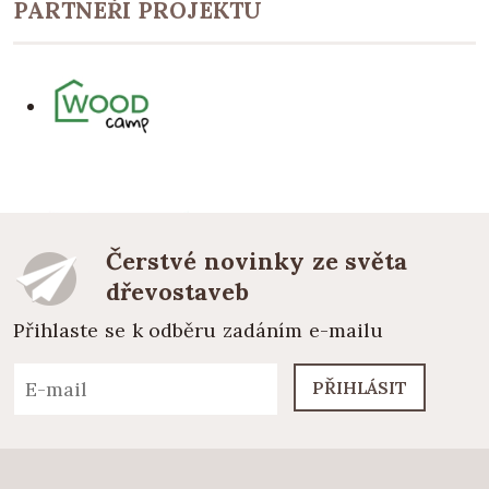
PARTNEŘI PROJEKTU
Čerstvé novinky ze světa
dřevostaveb
Přihlaste se k odběru zadáním e-mailu
PŘIHLÁSIT