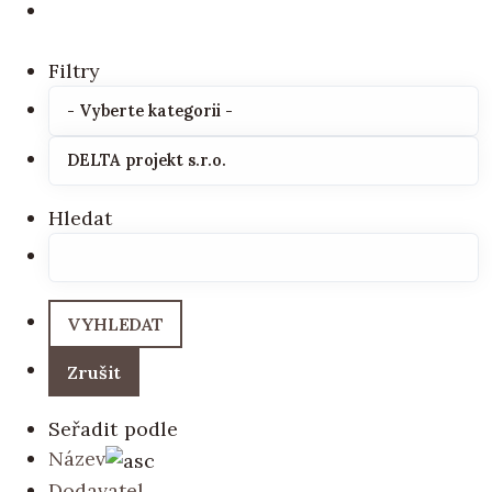
Filtry
Hledat
Seřadit podle
Název
Dodavatel