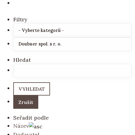
Filtry
Hledat
Seřadit podle
Název
Dodavatel