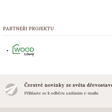
PARTNEŘI PROJEKTU
Čerstvé novinky ze světa dřevostav
Přihlaste se k odběru zadáním e-mailu