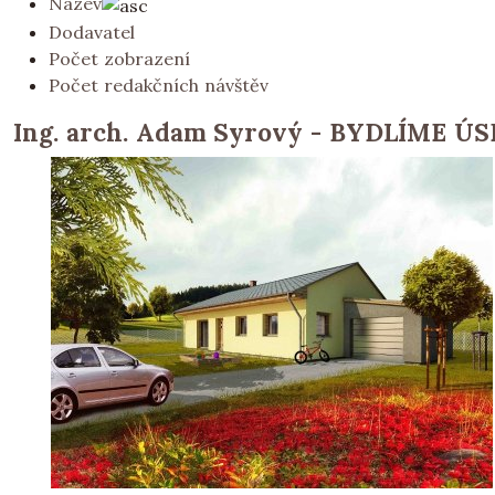
Název
Dodavatel
Počet zobrazení
Počet redakčních návštěv
Ing. arch. Adam Syrový - BYDLÍME Ú