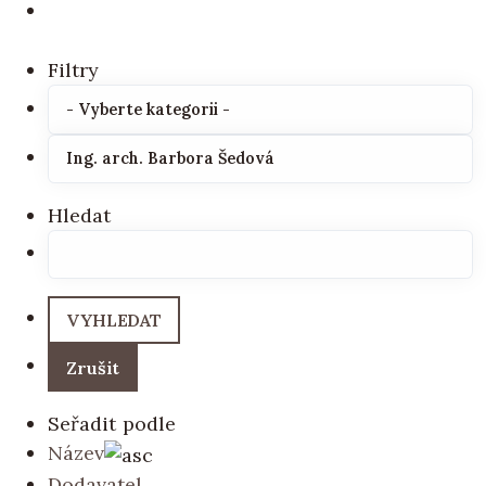
Filtry
Hledat
Seřadit podle
Název
Dodavatel