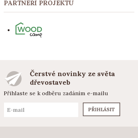
PARTNEŘI PROJEKTU
Čerstvé novinky ze světa
dřevostaveb
Přihlaste se k odběru zadáním e-mailu
PŘIHLÁSIT