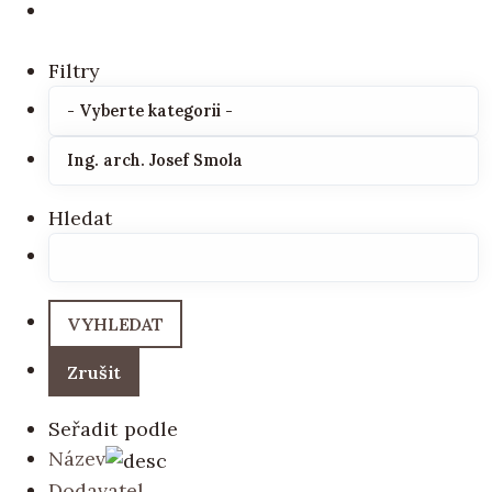
Filtry
Hledat
Seřadit podle
Název
Dodavatel