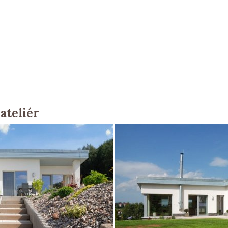
ateliér