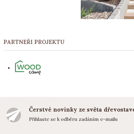
PARTNEŘI PROJEKTU
Čerstvé novinky ze světa dřevostav
Přihlaste se k odběru zadáním e-mailu