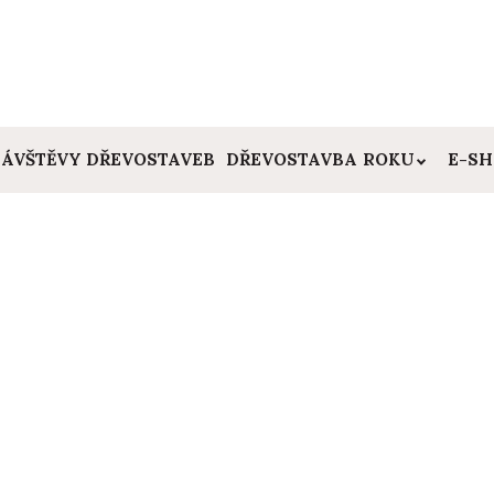
ÁVŠTĚVY DŘEVOSTAVEB
DŘEVOSTAVBA ROKU
E-S