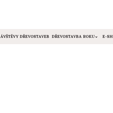
ÁVŠTĚVY DŘEVOSTAVEB
DŘEVOSTAVBA ROKU
E-S