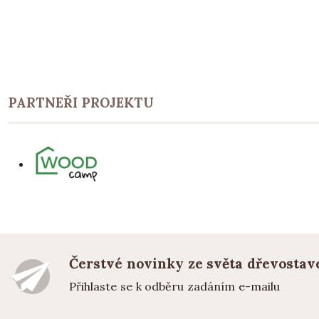
PARTNEŘI PROJEKTU
Čerstvé novinky ze světa dřevostav
Přihlaste se k odběru zadáním e-mailu