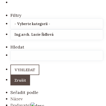
Filtry
Hledat
Seřadit podle
Název
Dodavatel