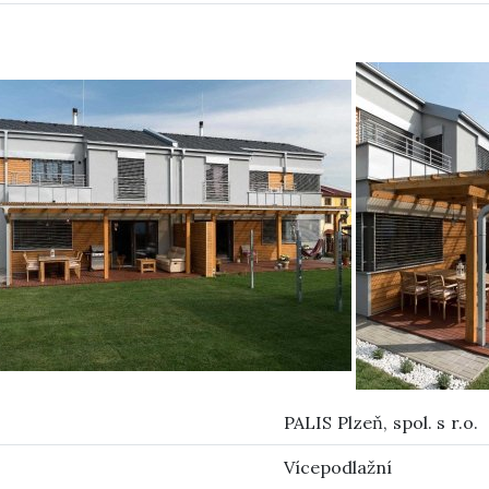
PALIS Plzeň, spol. s r.o.
Vícepodlažní