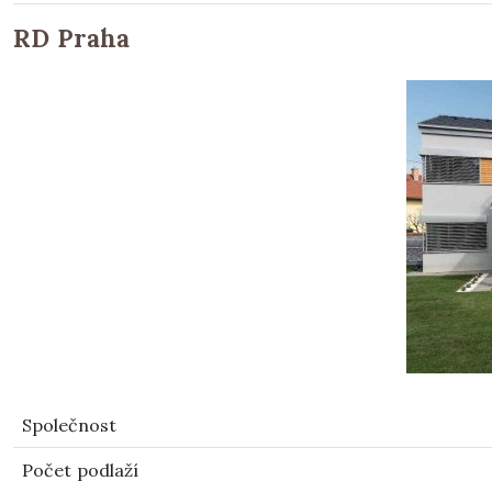
RD Praha
Společnost
Počet podlaží