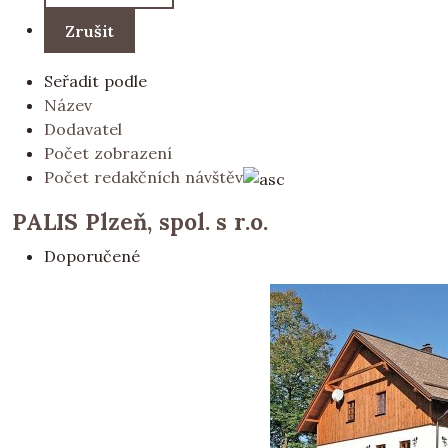
Seřadit podle
Název
Dodavatel
Počet zobrazení
Počet redakčních návštěv
PALIS Plzeň, spol. s r.o.
Doporučené