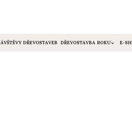
ÁVŠTĚVY DŘEVOSTAVEB
DŘEVOSTAVBA ROKU
E-S