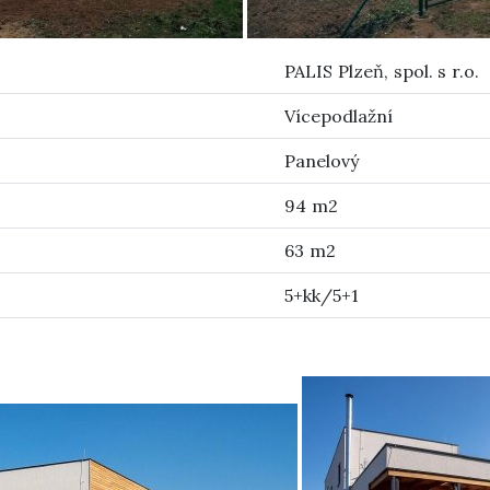
PALIS Plzeň, spol. s r.o.
Vícepodlažní
Panelový
94 m2
63 m2
5+kk/5+1