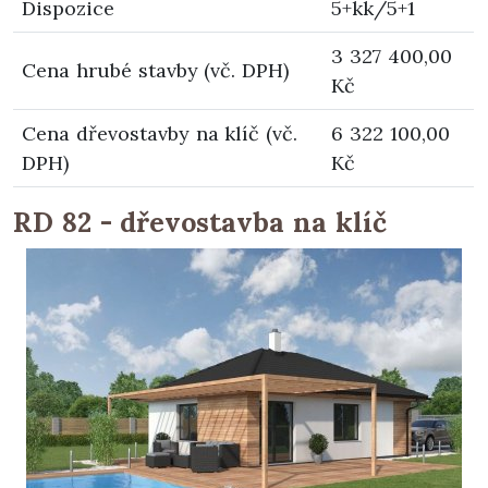
Dispozice
5+kk/5+1
3 327 400,00
Cena hrubé stavby (vč. DPH)
Kč
Cena dřevostavby na klíč (vč.
6 322 100,00
DPH)
Kč
RD 82 - dřevostavba na klíč