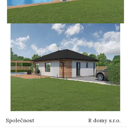
Společnost
R domy s.r.o.