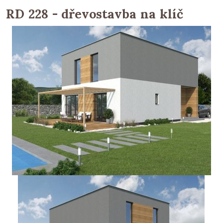
RD 228 - dřevostavba na klíč