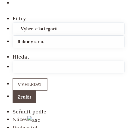
Filtry
Hledat
Seřadit podle
Název
Dodavatel