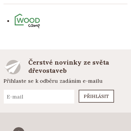
Čerstvé novinky ze světa
dřevostaveb
Přihlaste se k odběru zadáním e-mailu
PŘIHLÁSIT