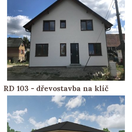
RD 103 - dřevostavba na klíč