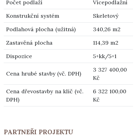
Počet podlaží
Vícepodlažní
Konstrukční systém
Skeletový
Podlahová plocha (užitná)
340,26 m2
Zastavěná plocha
114,39 m2
Dispozice
5+kk/5+1
3 327 400,00
Cena hrubé stavby (vč. DPH)
Kč
Cena dřevostavby na klíč (vč.
6 322 100,00
DPH)
Kč
PARTNEŘI PROJEKTU