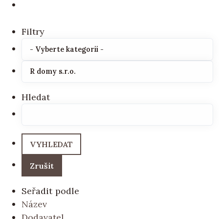
Filtry
Hledat
Seřadit podle
Název
Dodavatel