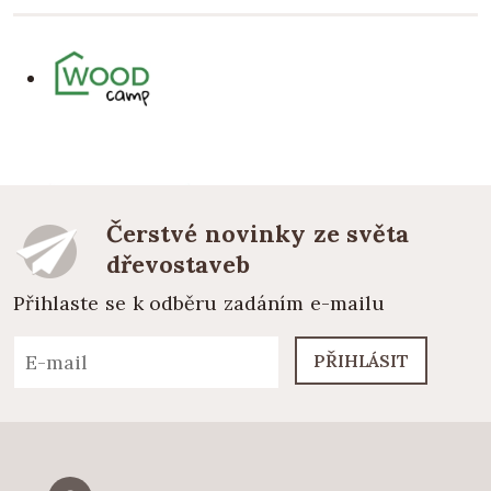
Čerstvé novinky ze světa
dřevostaveb
Přihlaste se k odběru zadáním e-mailu
PŘIHLÁSIT