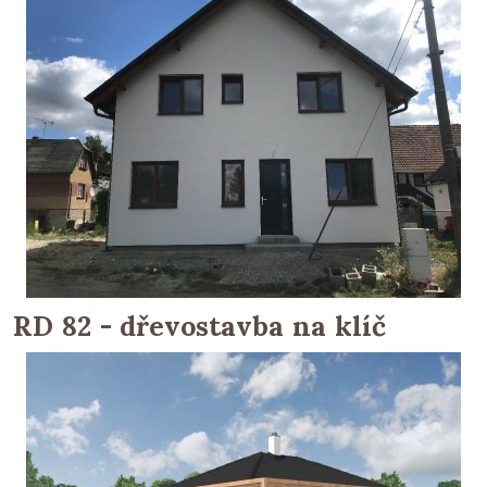
RD 82 - dřevostavba na klíč