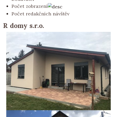
Počet zobrazení
Počet redakčních návštěv
R domy s.r.o.