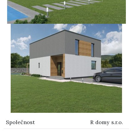
Společnost
R domy s.r.o.