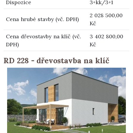
Dispozice
3+kk/3+1
2 028 500,00
Cena hrubé stavby (vč. DPH)
Kč
Cena dřevostavby na klíč (vč.
3 402 800,00
DPH)
Kč
RD 228 - dřevostavba na klíč