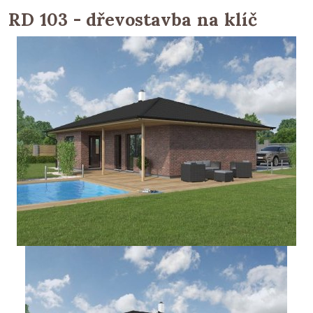
RD 103 - dřevostavba na klíč