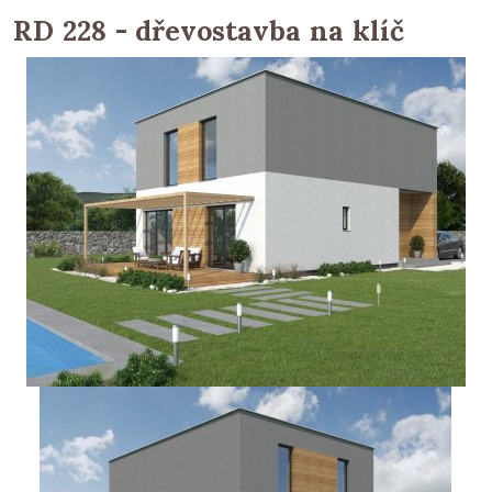
RD 228 - dřevostavba na klíč