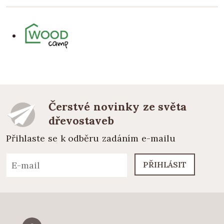
Čerstvé novinky ze světa
dřevostaveb
Přihlaste se k odběru zadáním e-mailu
PŘIHLÁSIT