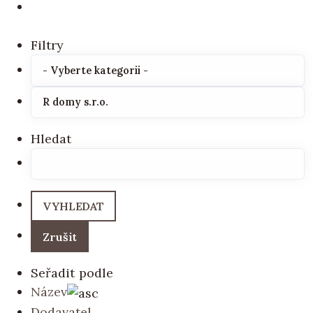
Filtry
Hledat
Seřadit podle
Název
Dodavatel