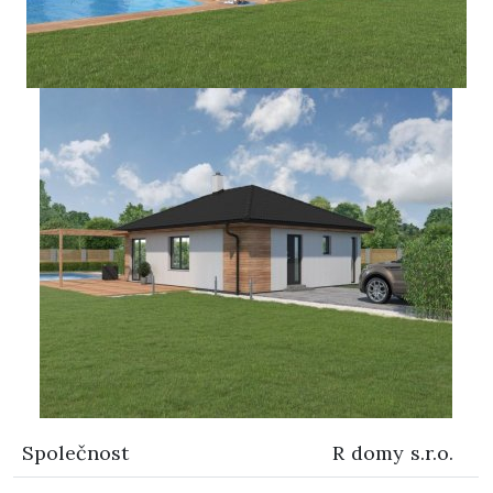
Společnost
R domy s.r.o.