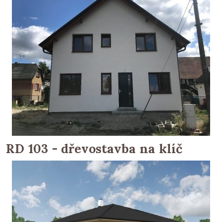
RD 103 - dřevostavba na klíč