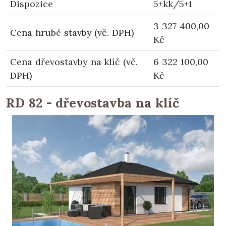
Dispozice
5+kk/5+1
3 327 400,00
Cena hrubé stavby (vč. DPH)
Kč
Cena dřevostavby na klíč (vč.
6 322 100,00
DPH)
Kč
RD 82 - dřevostavba na klíč