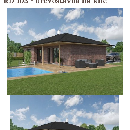
RD 103 - dřevostavba na klíč