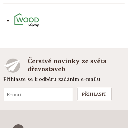
Čerstvé novinky ze světa
dřevostaveb
Přihlaste se k odběru zadáním e-mailu
PŘIHLÁSIT