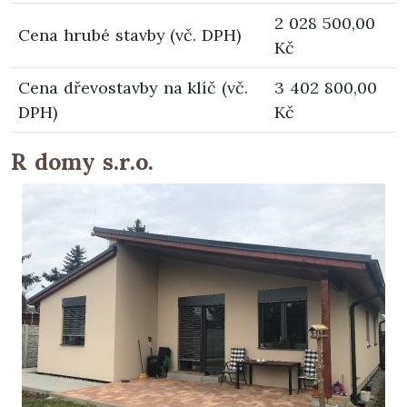
2 028 500,00
Cena hrubé stavby (vč. DPH)
Kč
Cena dřevostavby na klíč (vč.
3 402 800,00
DPH)
Kč
R domy s.r.o.