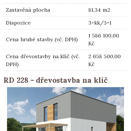
Zastavěná plocha
81,34 m2
Dispozice
3+kk/3+1
1 586 100,00
Cena hrubé stavby (vč. DPH)
Kč
Cena dřevostavby na klíč (vč.
2 658 500,00
DPH)
Kč
RD 228 - dřevostavba na klíč