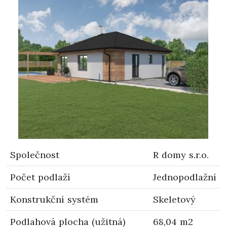
Společnost
R domy s.r.o.
Počet podlaží
Jednopodlažní
Konstrukční systém
Skeletový
Podlahová plocha (užitná)
68,04 m2