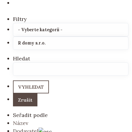
Filtry
Hledat
Seřadit podle
Název
Dodavatel