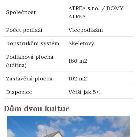
ATREA s.r.o. / DOMY
Společnost
ATREA
Počet podlaží
Vícepodlažní
Konstrukční systém
Skeletový
Podlahová plocha
160 m2
(užitná)
Zastavěná plocha
102 m2
Dispozice
Větší jak 5+1
Dům dvou kultur