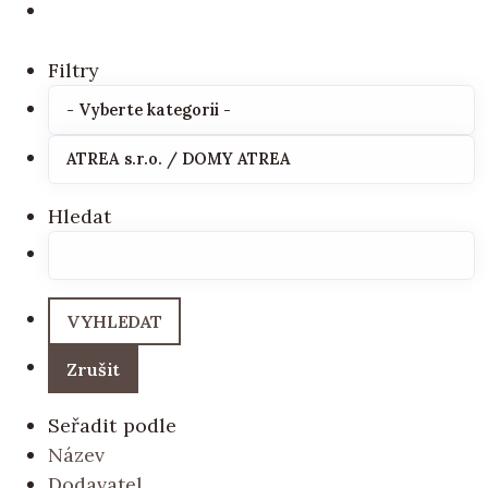
Filtry
Hledat
Seřadit podle
Název
Dodavatel