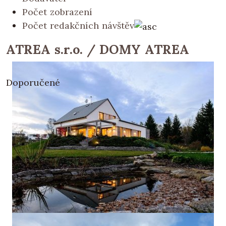
Počet zobrazení
Počet redakčních návštěv
ATREA s.r.o. / DOMY ATREA
Doporučené