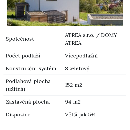
ATREA s.r.o. / DOMY
Společnost
ATREA
Počet podlaží
Vícepodlažní
Konstrukční systém
Skeletový
Podlahová plocha
152 m2
(užitná)
Zastavěná plocha
94 m2
Dispozice
Větší jak 5+1