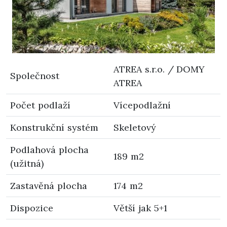
ATREA s.r.o. / DOMY
Společnost
ATREA
Počet podlaží
Vícepodlažní
Konstrukční systém
Skeletový
Podlahová plocha
189 m2
(užitná)
Zastavěná plocha
174 m2
Dispozice
Větší jak 5+1