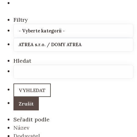
Filtry
Hledat
Seřadit podle
Název
Dodavatel