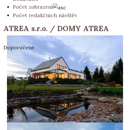
Počet zobrazení
Počet redakčních návštěv
ATREA s.r.o. / DOMY ATREA
Doporučené