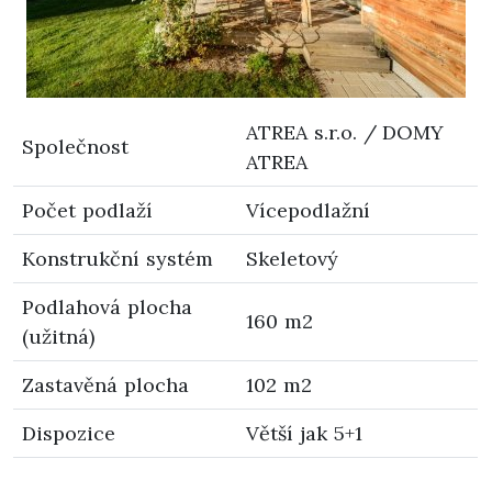
ATREA s.r.o. / DOMY
Společnost
ATREA
Počet podlaží
Vícepodlažní
Konstrukční systém
Skeletový
Podlahová plocha
160 m2
(užitná)
Zastavěná plocha
102 m2
Dispozice
Větší jak 5+1