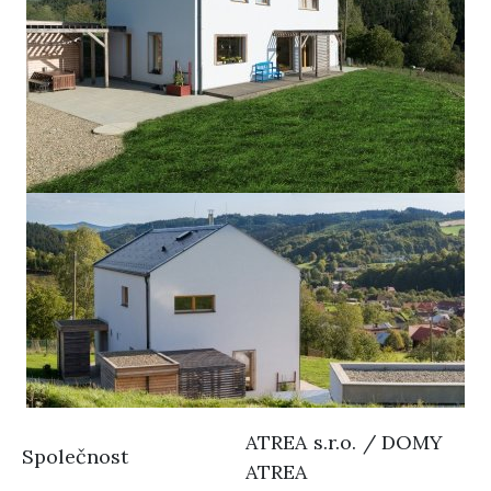
ATREA s.r.o. / DOMY
Společnost
ATREA