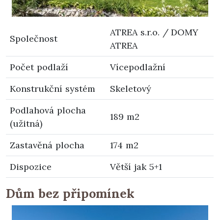
ATREA s.r.o. / DOMY
Společnost
ATREA
Počet podlaží
Vícepodlažní
Konstrukční systém
Skeletový
Podlahová plocha
189 m2
(užitná)
Zastavěná plocha
174 m2
Dispozice
Větší jak 5+1
Dům bez připomínek