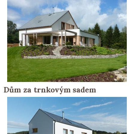
Dům za trnkovým sadem