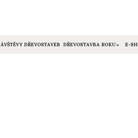
ÁVŠTĚVY DŘEVOSTAVEB
DŘEVOSTAVBA ROKU
E-S