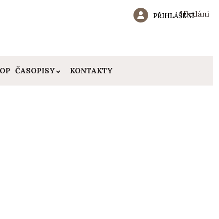
Hledání
PŘIHLÁŠENÍ
HOP
ČASOPISY
KONTAKTY