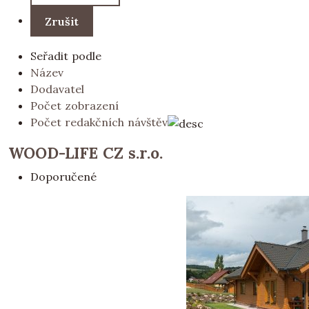
Seřadit podle
Název
Dodavatel
Počet zobrazení
Počet redakčních návštěv
WOOD-LIFE CZ s.r.o.
Doporučené