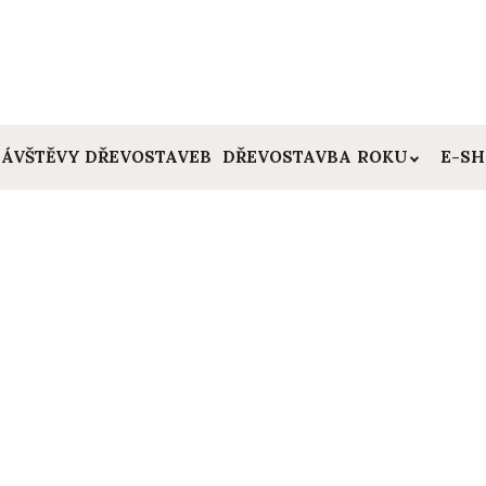
ÁVŠTĚVY DŘEVOSTAVEB
DŘEVOSTAVBA ROKU
E-S