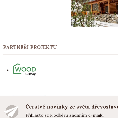
PARTNEŘI PROJEKTU
Čerstvé novinky ze světa dřevostav
Přihlaste se k odběru zadáním e-mailu