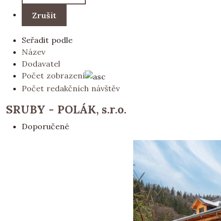
Seřadit podle
Název
Dodavatel
Počet zobrazení
Počet redakčních návštěv
SRUBY - POLÁK, s.r.o.
Doporučené