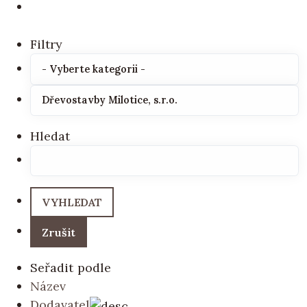
Filtry
Hledat
Seřadit podle
Název
Dodavatel