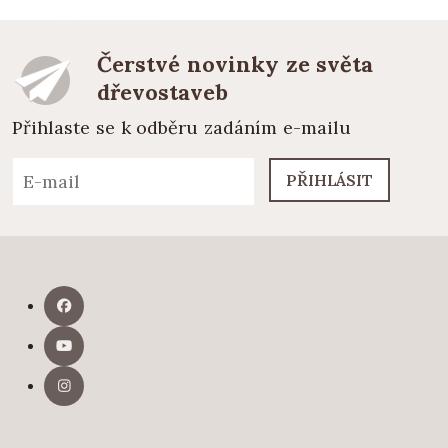
Čerstvé novinky ze světa
dřevostaveb
Přihlaste se k odběru zadáním e-mailu
PŘIHLÁSIT