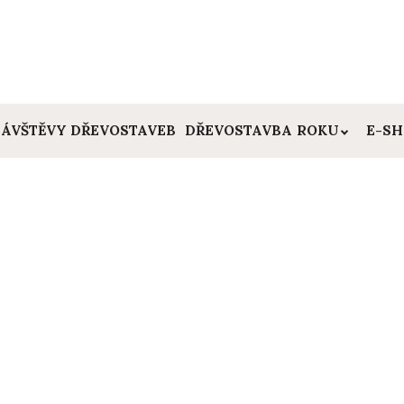
ÁVŠTĚVY DŘEVOSTAVEB
DŘEVOSTAVBA ROKU
E-S