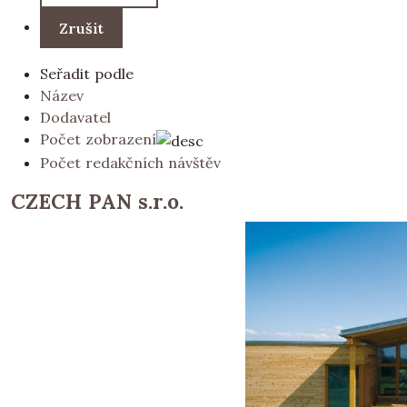
Seřadit podle
Název
Dodavatel
Počet zobrazení
Počet redakčních návštěv
CZECH PAN s.r.o.