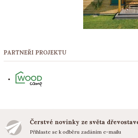
PARTNEŘI PROJEKTU
Čerstvé novinky ze světa dřevostav
Přihlaste se k odběru zadáním e-mailu