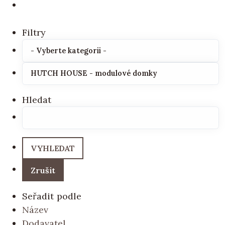
Filtry
Hledat
Seřadit podle
Název
Dodavatel