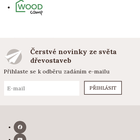
Čerstvé novinky ze světa
dřevostaveb
Přihlaste se k odběru zadáním e-mailu
PŘIHLÁSIT