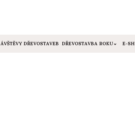
ÁVŠTĚVY DŘEVOSTAVEB
DŘEVOSTAVBA ROKU
E-S