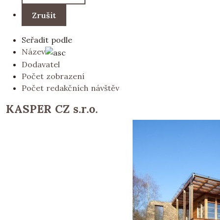
Seřadit podle
Název
Dodavatel
Počet zobrazení
Počet redakčních návštěv
KASPER CZ s.r.o.