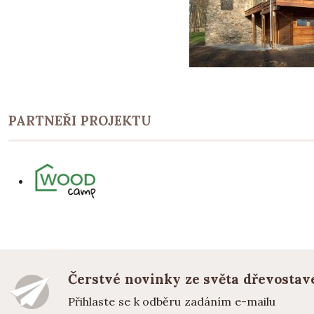
PARTNEŘI PROJEKTU
Čerstvé novinky ze světa dřevostav
Přihlaste se k odběru zadáním e-mailu