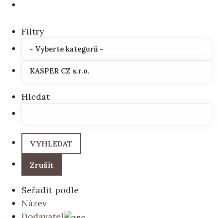
Filtry
Hledat
Seřadit podle
Název
Dodavatel