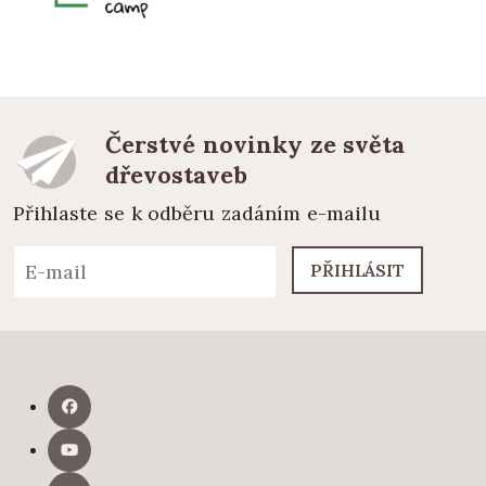
Čerstvé novinky ze světa
dřevostaveb
Přihlaste se k odběru zadáním e-mailu
PŘIHLÁSIT