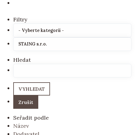
Filtry
Hledat
Seřadit podle
Název
Dodavatel