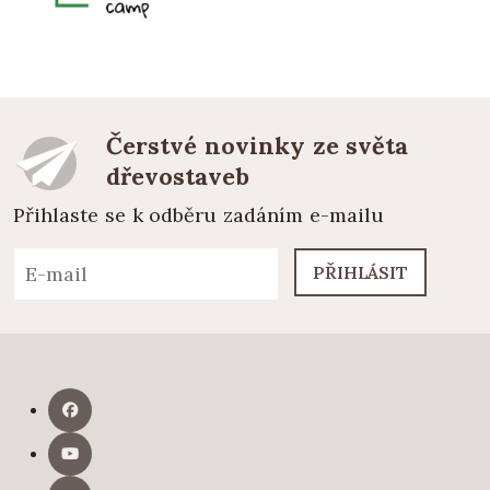
Čerstvé novinky ze světa
dřevostaveb
Přihlaste se k odběru zadáním e-mailu
PŘIHLÁSIT