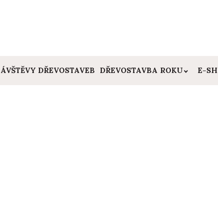
ÁVŠTĚVY DŘEVOSTAVEB
DŘEVOSTAVBA ROKU
E-S