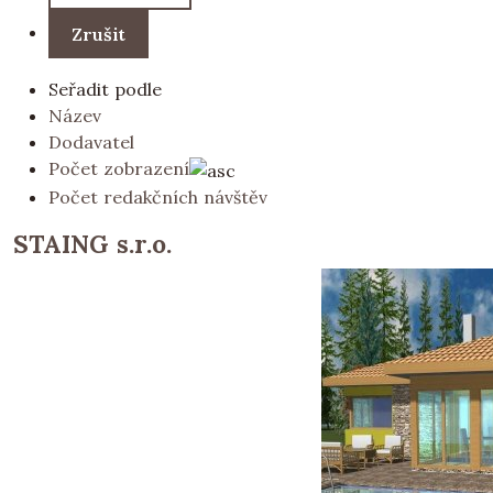
Seřadit podle
Název
Dodavatel
Počet zobrazení
Počet redakčních návštěv
STAING s.r.o.