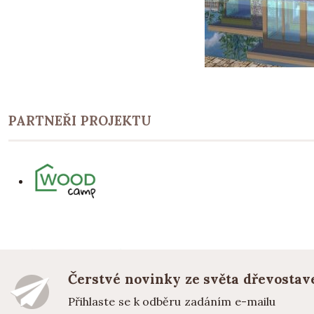
PARTNEŘI PROJEKTU
Čerstvé novinky ze světa dřevostav
Přihlaste se k odběru zadáním e-mailu