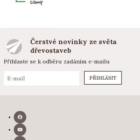
Čerstvé novinky ze světa
dřevostaveb
Přihlaste se k odběru zadáním e-mailu
PŘIHLÁSIT