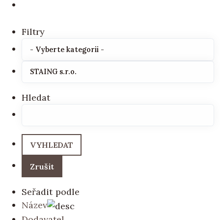
Filtry
Hledat
Seřadit podle
Název
Dodavatel