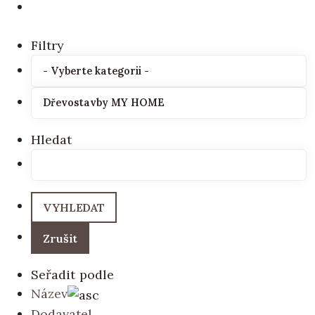
Filtry
Hledat
Seřadit podle
Název
Dodavatel