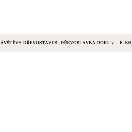
ÁVŠTĚVY DŘEVOSTAVEB
DŘEVOSTAVBA ROKU
E-S