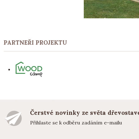
PARTNEŘI PROJEKTU
Čerstvé novinky ze světa dřevostav
Přihlaste se k odběru zadáním e-mailu