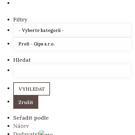
Filtry
Hledat
Seřadit podle
Název
Dodavatel