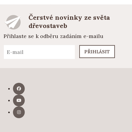
Čerstvé novinky ze světa
dřevostaveb
Přihlaste se k odběru zadáním e-mailu
PŘIHLÁSIT