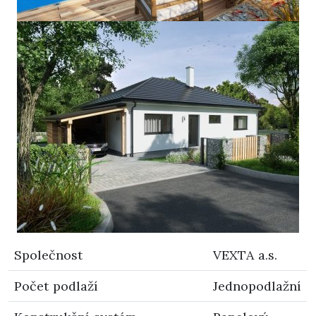
Společnost
VEXTA a.s.
Počet podlaží
Jednopodlažní