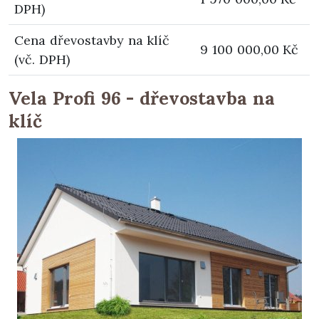
DPH)
Cena dřevostavby na klíč
9 100 000,00 Kč
(vč. DPH)
Vela Profi 96 - dřevostavba na
klíč