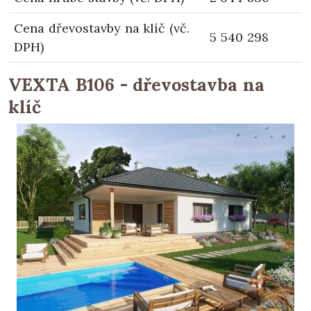
Cena dřevostavby na klíč (vč.
5 540 298
DPH)
VEXTA B106 - dřevostavba na
klíč