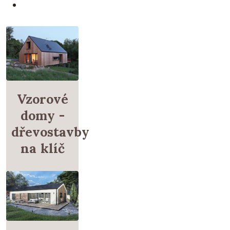
Vzorové
domy -
dřevostavby
na klíč