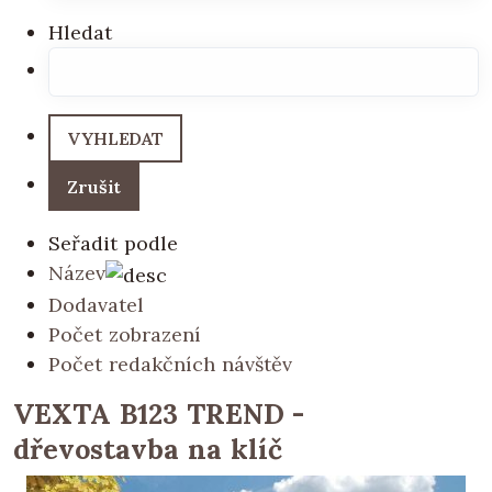
Hledat
Seřadit podle
Název
Dodavatel
Počet zobrazení
Počet redakčních návštěv
VEXTA B123 TREND -
dřevostavba na klíč