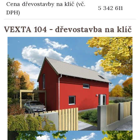
Cena dřevostavby na klíč (vč.
5 342 611
DPH)
VEXTA 104 - dřevostavba na klíč