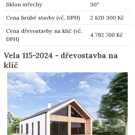
Sklon střechy
30°
Cena hrubé stavby (vč. DPH)
2 820 300 Kč
Cena dřevostavby na klíč (vč.
4 792 700 Kč
DPH)
Vela 115-2024 - dřevostavba na
klíč