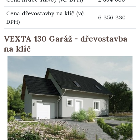
Cena dřevostavby na klíč (vč.
6 356 330
DPH)
VEXTA 130 Garáž - dřevostavba
na klíč