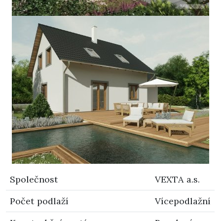
Společnost
VEXTA a.s.
Počet podlaží
Vícepodlažní