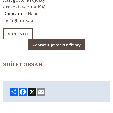
dřevostaveb na klíč
Dodavatel:
Haas
Fertigbau s.r.o.
VÍCE INFO
Zobrazit projekty firmy
SDÍLET OBSAH
Share
Facebook
X
Email