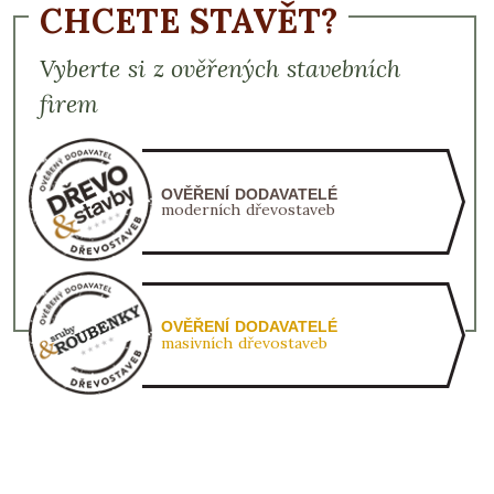
CHCETE STAVĚT?
Vyberte si z ověřených stavebních
firem
OVĚŘENÍ DODAVATELÉ
moderních dřevostaveb
OVĚŘENÍ DODAVATELÉ
masivních dřevostaveb