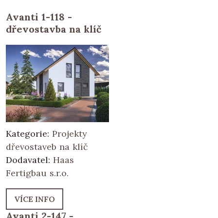
Avanti 1-118 -
dřevostavba na klíč
Kategorie:
Projekty
dřevostaveb na klíč
Dodavatel:
Haas
Fertigbau s.r.o.
VÍCE INFO
Avanti 2-147 -