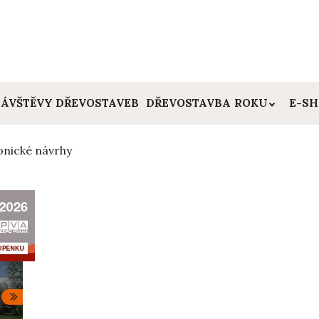
ÁVŠTĚVY DŘEVOSTAVEB
DŘEVOSTAVBA ROKU
E-S
onické návrhy