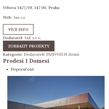
Vrbova 1427/19, 147 00, Praha
Web:
3ae.cz
VÍCE INFO
Dodavatel:
3AE s.r.o.
ZOBRAZIT PROJEKTY
Kategorie:
Dodavatelé PASIVNÍCH domů
Prodesi I Domesi
Doporučené