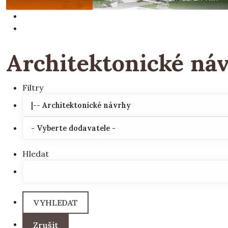
Architektonické ná
Filtry
Hledat