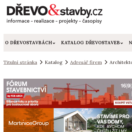
O DŘEVOSTAVBÁCH
KATALOG DŘEVOSTAVEB
N
Titulní stránka
Katalog
Adresář firem
Architekt