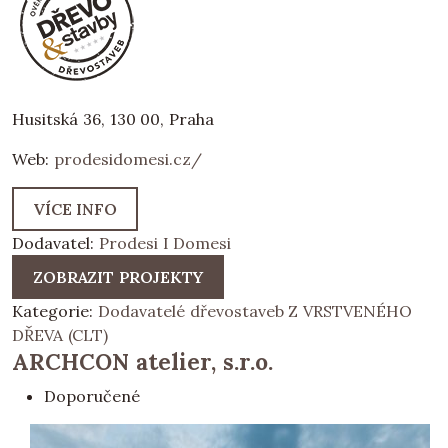
Husitská 36, 130 00, Praha
Web:
prodesidomesi.cz/
VÍCE INFO
Dodavatel:
Prodesi I Domesi
ZOBRAZIT PROJEKTY
Kategorie:
Dodavatelé dřevostaveb Z VRSTVENÉHO
DŘEVA (CLT)
ARCHCON atelier, s.r.o.
Doporučené