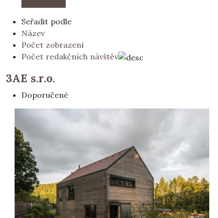
Seřadit podle
Název
Počet zobrazení
Počet redakčních návštěv
3AE s.r.o.
Doporučené