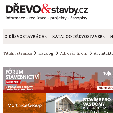
O DŘEVOSTAVBÁCH
KATALOG DŘEVOSTAVEB
N
Titulní stránka
Katalog
Adresář firem
Architekt