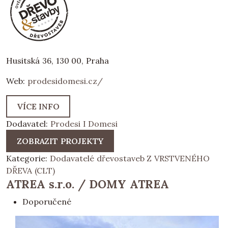
Husitská 36, 130 00, Praha
Web:
prodesidomesi.cz/
VÍCE INFO
Dodavatel:
Prodesi I Domesi
ZOBRAZIT PROJEKTY
Kategorie:
Dodavatelé dřevostaveb Z VRSTVENÉHO
DŘEVA (CLT)
ATREA s.r.o. / DOMY ATREA
Doporučené