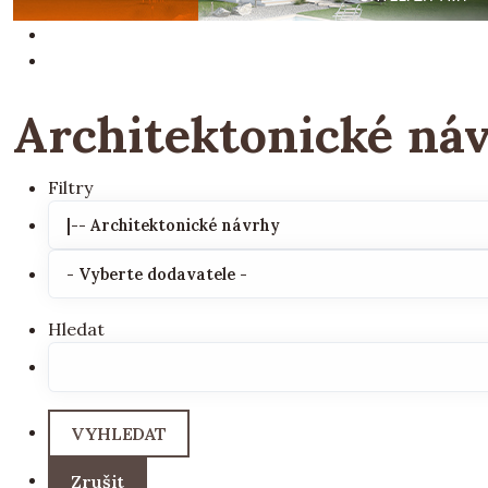
Architektonické ná
Filtry
Hledat