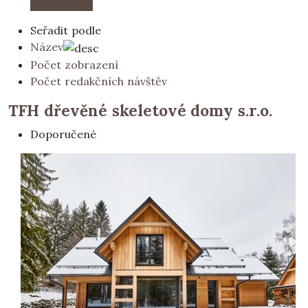
Seřadit podle
Název
Počet zobrazení
Počet redakčních návštěv
TFH dřevěné skeletové domy s.r.o.
Doporučené