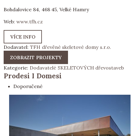
Bohdalovice 84, 468 45, Velké Hamry
Web:
www.tfh.cz
VÍCE INFO
Dodavatel:
TFH dřevěné skeletové domy s.r.o.
ZOBRAZIT PROJEKTY
Kategorie:
Dodavatelé SKELETOVÝCH dřevostaveb
Prodesi I Domesi
Doporučené