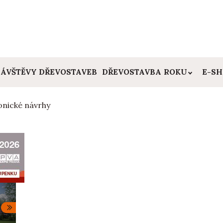
ÁVŠTĚVY DŘEVOSTAVEB
DŘEVOSTAVBA ROKU
E-S
onické návrhy