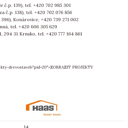
le č.p. 139), tel. +420 702 985 301
a č.p. 138), tel. +420 702 076 856
. 396), Konárovice, +420 739 271 002
enná, tel. +420 606 305 629
1, 294 31 Krnsko, tel. +420 777 164 861
ekty-drevostaveb?pid=20">
ZOBRAZIT PROJEKTY
14