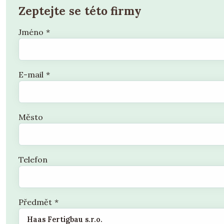
Zeptejte se této firmy
Jméno
*
E-mail
*
Město
Telefon
Předmět
*