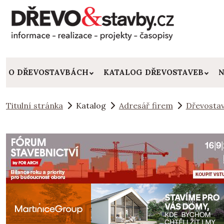
O DŘEVOSTAVBÁCH
KATALOG DŘEVOSTAVEB
N
Titulní stránka
Katalog
Adresář firem
Dřevostav