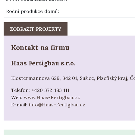
Roční produkce domů
:
ZOBRAZIT PROJEKTY
Kontakt na firmu
Haas Fertigbau s.r.o.
Klostermannova 629, 342 01, Sušice, Plzeňský kraj, Č
Telefon:
+420 372 483 111
Web:
www.Haas-Fertigbau.cz
E-mail:
info@Haas-Fertigbau.cz