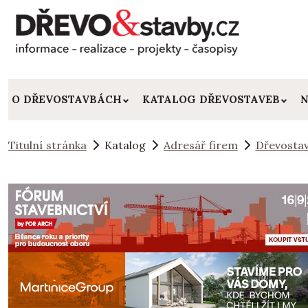
O DŘEVOSTAVBÁCH
KATALOG DŘEVOSTAVEB
N
Titulní stránka
Katalog
Adresář firem
Dřevostav