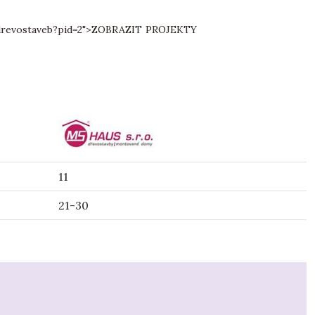
revostaveb?pid=2">
ZOBRAZIT PROJEKTY
11
21-30