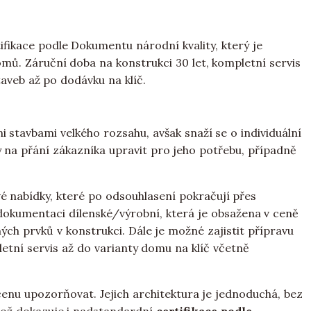
tifikace podle Dokumentu národní kvality, který je
ů. Záruční doba na konstrukci 30 let, kompletní servis
veb až po dodávku na klíč.
stavbami velkého rozsahu, avšak snaží se o individuální
 na přání zákazníka upravit pro jeho potřebu, případně
é nabídky, které po odsouhlasení pokračují přes
 dokumentaci dílenské/výrobní, která je obsažena v ceně
ých prvků v konstrukci. Dále je možné zajistit přípravu
letní servis až do varianty domu na klíč včetně
nu upozorňovat. Jejich architektura je jednoduchá, bez