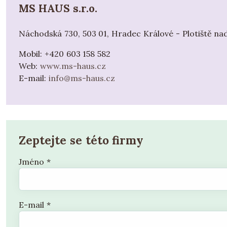
MS HAUS s.r.o.
Náchodská 730, 503 01, Hradec Králové - Plotiště na
Mobil:
+420 603 158 582
Web:
www.ms-haus.cz
E-mail:
info@ms-haus.cz
Zeptejte se této firmy
Jméno
*
E-mail
*