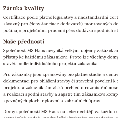
Záruka kvality
Certifikace podle platné legislativy a nadstandardní cer
závazný pro členy Asociace dodavatelů montovaných dom
počínaje projekčními pracemi přes dodávku spodních sta
Naše přednosti
Společnost MS Haus nevyniká velkými objemy zakázek ani 
přístup ke každému zákazníkovi. Proto lze všechny domy
stavět podle individuálního projektu zákazníka.
Pro zákazníky jsou zpracovány bezplatné studie a cenov
dokumentaci pro ohlášení stavby či stavební povolení k
projektu a zákazník tím získá přehled o rozmístění nosn
a realizaci spodní stavby a zajistit tím zákazníkovi komp
zpevněných ploch, oplocení a zahradních úprav.
Domy společnosti MS Haus na sebe nechtějí za každou ce