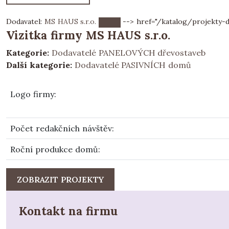
Dodavatel:
MS HAUS s.r.o.
--> href="/katalog/projekty-d
Vizitka firmy MS HAUS s.r.o.
Kategorie:
Dodavatelé PANELOVÝCH dřevostaveb
Další kategorie:
Dodavatelé PASIVNÍCH domů
Logo firmy
:
Počet redakčních návštěv
:
Roční produkce domů
:
ZOBRAZIT PROJEKTY
Kontakt na firmu