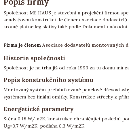
Popis firmy
Společnost MS HAUS je stavební a projekční firmou spec
sendvičovou konstrukcí. Je členem Asociace dodavatelů 
kromě platné legislativy také podle Dokumentu národní k
Firma je členem
Asociace dodavatelů montovaných 
Historie společnosti
Společnost je na trhu již od roku 1999 za tu domu má za 
Popis konstrukčního systému
Montovaný systém prefabrikované panelové dřevostavby
systémem bez finální omítky. Konstrukce střechy z příh
Energetické parametry
Stěna 0,18 W/m2K, konstrukce ohraničující poslední po
Ug=0,7 W/m2K, podlaha 0,3 W/m2K