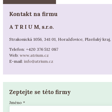
Kontakt na firmu
A T R I U M, s.r.o.
Strakonická 1056, 341 01, Horažďovice, Plzeňský kraj,
Telefon:
+420 376 512 087
Web:
www.atrium.cz
E-mail:
info@atrium.cz
Zeptejte se této firmy
Jméno
*