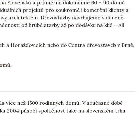
 a na Slovensku a průměrně dokončíme 60 – 90 domů
viduálních projektů pro soukromé i komerční klienty a
ravy architektem. Dřevostavby navrhujeme v difuzně
čenosti od hrubé stavby až po dodávku na klíč – All
ích a Horažďovicích nebo do Centra dřevostaveb v Brně,
domů
.
la více než 1500 rodinných domů. V současné době
ku 2004 působí společnost také na slovenském trhu.