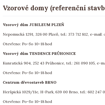
Vzorové domy (referenční stavb
Vzorový dům JUBILEUM PLZEŇ
Nepomucká 1291, 326 00 Plzeň, tel.: 373 712 812, e-mail:
Otevřeno: Po–So 10–18 hod
Vzorový dům TENDENCE PRŮHONICE
Kunratická 904, 252 43 Průhonice, tel.: 261 090 105, e-m
Otevřeno: Po–So 10–18 hod
Centrum dřevostaveb BRNO
Heršpická 1029/11e, H-Park, 639 00 Brno, tel.: 602 247 
Otevřeno: Po–So 10–18 hod