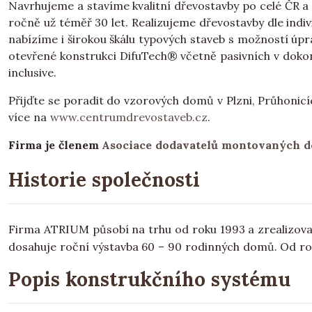
Navrhujeme a stavíme kvalitní dřevostavby po celé ČR
ročně už téměř 30 let. Realizujeme dřevostavby dle indi
nabízíme i širokou škálu typových staveb s možností úp
otevřené konstrukci DifuTech® včetně pasivních v dokon
inclusive.
Přijďte se poradit do vzorových domů v Plzni, Průhonic
více na
www.centrumdrevostaveb.cz
.
Firma je členem
Asociace dodavatelů montovaných 
Historie společnosti
Firma ATRIUM působí na trhu od roku 1993 a zrealizova
dosahuje roční výstavba 60 – 90 rodinných domů. Od ro
Popis konstrukčního systému