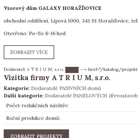
Vzorový dům GALAXY HORAŽĎOVICE
obchodní oddělení, Lipová 1000, 341 01 Horažďovice, tel.
Otevřeno: Po–So 8-16 hod
ZOBRAZIT VÍCE
Dodavatel:
A T R I U M, s.r.o.
--> href="/katalog/projekt
Vizitka firmy A T R I U M, s.r.o.
Kategorie:
Dodavatelé PASIVNÍCH domů
Další kategorie:
Dodavatelé PANELOVÝCH dřevostaveb
Počet redakčních návštěv
:
Roční produkce domů
:
ZOBRAZIT PROJEKTY