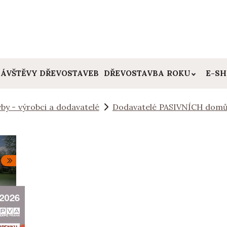
ÁVŠTĚVY DŘEVOSTAVEB
DŘEVOSTAVBA ROKU
E-S
by - výrobci a dodavatelé
Dodavatelé PASIVNÍCH dom