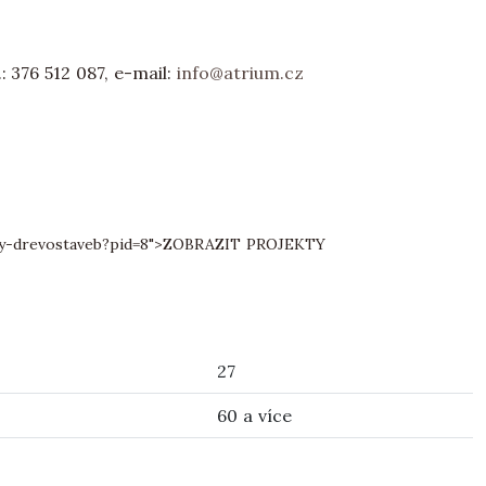
: 376 512 087, e-mail:
info@atrium.cz
y-drevostaveb?pid=8">
ZOBRAZIT PROJEKTY
27
60 a více