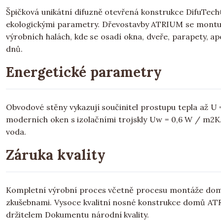
Špičková unikátní difuzně otevřená konstrukce DifuTech
ekologickými parametry. Dřevostavby ATRIUM se montu
výrobních halách, kde se osadí okna, dveře, parapety,
dnů.
Energetické parametry
Obvodové stěny vykazují součinitel prostupu tepla až U 
moderních oken s izolačními trojskly Uw = 0,6 W / m2K
voda.
Záruka kvality
Kompletní výrobní proces včetně procesu montáže domů
zkušebnami. Vysoce kvalitní nosné konstrukce domů AT
držitelem Dokumentu národní kvality.