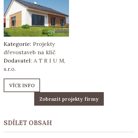
Kategorie:
Projekty
dřevostaveb na klíč
Dodavatel:
A T R I U M,
s.r.o.
VÍCE INFO
Zobrazit projekty firmy
SDÍLET OBSAH