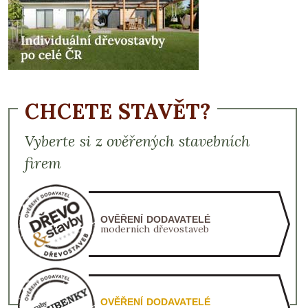
CHCETE STAVĚT?
Vyberte si z ověřených stavebních
firem
OVĚŘENÍ DODAVATELÉ
moderních dřevostaveb
OVĚŘENÍ DODAVATELÉ