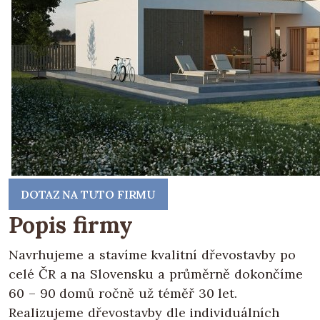
DOTAZ NA TUTO FIRMU
Popis firmy
Navrhujeme a stavíme kvalitní dřevostavby po
celé ČR a na Slovensku a průměrně dokončíme
60 – 90 domů ročně už téměř 30 let.
Realizujeme dřevostavby dle individuálních