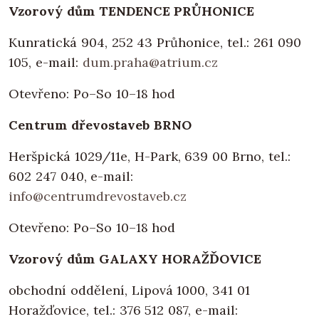
Vzorový dům TENDENCE PRŮHONICE
Kunratická 904, 252 43 Průhonice, tel.: 261 090
105, e-mail:
dum.praha@atrium.cz
Otevřeno: Po–So 10–18 hod
Centrum dřevostaveb BRNO
Heršpická 1029/11e, H-Park, 639 00 Brno, tel.:
602 247 040, e-mail:
info@centrumdrevostaveb.cz
Otevřeno: Po–So 10–18 hod
Vzorový dům GALAXY HORAŽĎOVICE
obchodní oddělení, Lipová 1000, 341 01
Horažďovice, tel.: 376 512 087, e-mail: