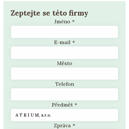
Zeptejte se této firmy
Jméno
*
E-mail
*
Město
Telefon
Předmět
*
Zpráva
*