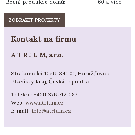
Roční produkce domů
:
60 a více
ZOBRAZIT PROJEKTY
Kontakt na firmu
A T R I U M, s.r.o.
Strakonická 1056, 341 01, Horažďovice,
Plzeňský kraj, Česká republika
Telefon:
+420 376 512 087
Web:
www.atrium.cz
E-mail:
info@atrium.cz