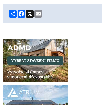
Share
Facebook
X
Email