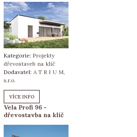
Kategorie:
Projekty
dřevostaveb na klíč
Dodavatel:
A T R I U M,
s.r.o.
VÍCE INFO
Vela Profi 96 -
dřevostavba na klíč