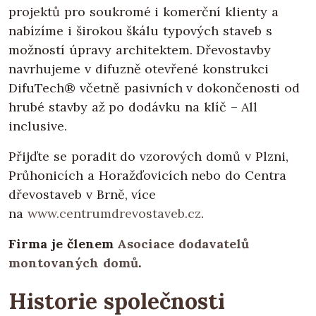
projektů pro soukromé i komerční klienty a
nabízíme i širokou škálu typových staveb s
možností úpravy architektem. Dřevostavby
navrhujeme v difuzně otevřené konstrukci
DifuTech® včetně pasivních v dokončenosti od
hrubé stavby až po dodávku na klíč – All
inclusive.
Přijďte se poradit do vzorových domů v Plzni,
Průhonicích a Horažďovicích nebo do Centra
dřevostaveb v Brně, více
na
www.centrumdrevostaveb.cz
.
Firma je členem
Asociace dodavatelů
montovaných domů
.
Historie společnosti