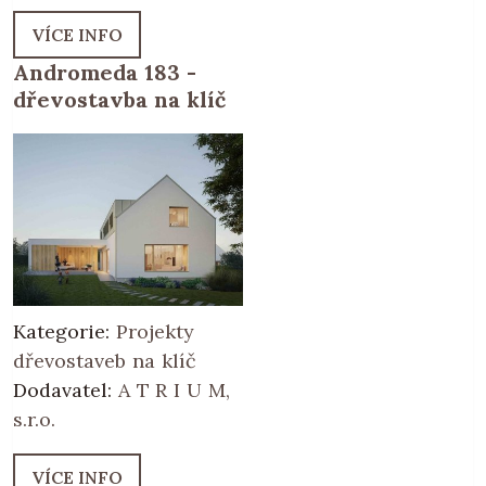
VÍCE INFO
Andromeda 183 -
dřevostavba na klíč
Kategorie:
Projekty
dřevostaveb na klíč
Dodavatel:
A T R I U M,
s.r.o.
VÍCE INFO