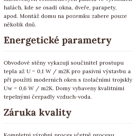
halách, kde se osadí okna, dveře, parapety,
apod. Montáž domu na pozemku zabere pouze
několik dnů.
Energetické parametry
Obvodové stěny vykazují součinitel prostupu
tepla až U = 0,1 W / m2K pro pasivní výstavbu a
při použití moderních oken s izolačními trojskly
Uw = 0,6 W / m2K. Domy vybaveny kvalitními
tepelnými čerpadly vzduch-voda.
Záruka kvality
Kompletní výrobní proces včetně procesu