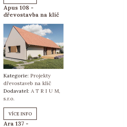
Apus 108 -
dřevostavba na klíč
Kategorie:
Projekty
dřevostaveb na klíč
Dodavatel:
A T R I U M,
s.r.o.
VÍCE INFO
Ara 137 -