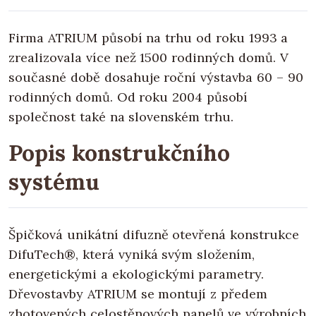
Firma ATRIUM působí na trhu od roku 1993 a
zrealizovala více než 1500 rodinných domů. V
současné době dosahuje roční výstavba 60 – 90
rodinných domů. Od roku 2004 působí
společnost také na slovenském trhu.
Popis konstrukčního
systému
Špičková unikátní difuzně otevřená konstrukce
DifuTech®, která vyniká svým složením,
energetickými a ekologickými parametry.
Dřevostavby ATRIUM se montují z předem
zhotovených celostěnových panelů ve výrobních