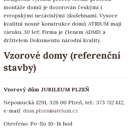
montáže domů je dozorován českými i
evropskými nezávislými zkušebnami. Vysoce
kvalitní nosné konstrukce domů ATRIUM mají
záruku 30 let!. Firma je členem ADMD a
držitelem Dokumentu národní kvality.
Vzorové domy (referenční
stavby)
Vzorový dům JUBILEUM PLZEŇ
Nepomucká 1291, 326 00 Plzeň, tel.: 373 712 812,
e-mail:
dum.plzen@atrium.cz
Otevřeno: Po–So 10–18 hod