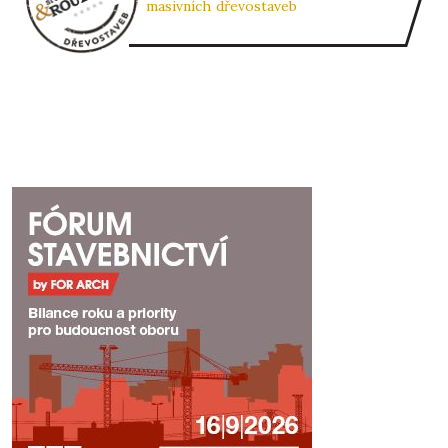
masivních dřevostaveb