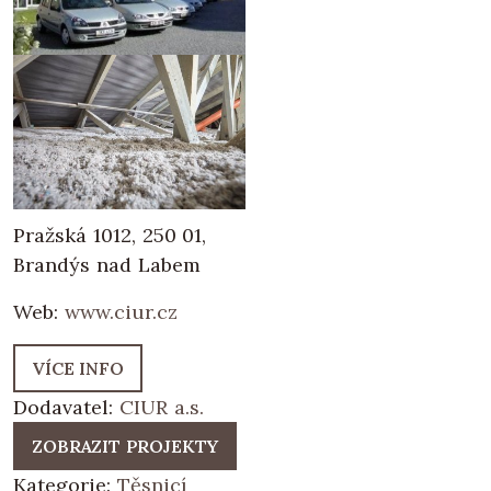
Pražská 1012, 250 01,
Brandýs nad Labem
Web:
www.ciur.cz
VÍCE INFO
Dodavatel:
CIUR a.s.
ZOBRAZIT PROJEKTY
Kategorie:
Těsnicí