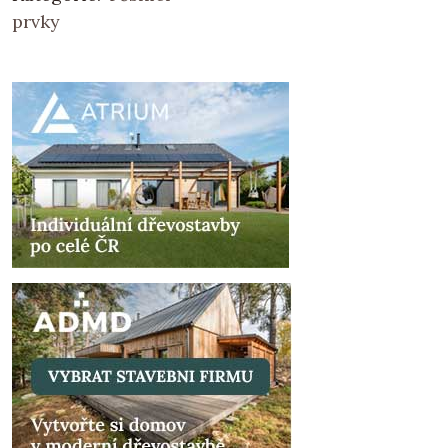
prvky