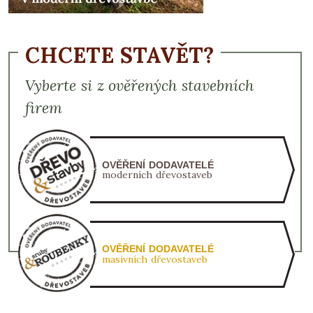
CHCETE STAVĚT?
Vyberte si z ověřených stavebních
firem
OVĚŘENÍ DODAVATELÉ
moderních dřevostaveb
OVĚŘENÍ DODAVATELÉ
masivních dřevostaveb