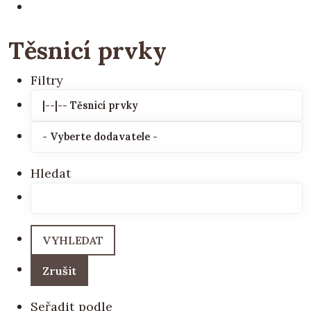
Těsnicí prvky
Filtry
Hledat
Seřadit podle