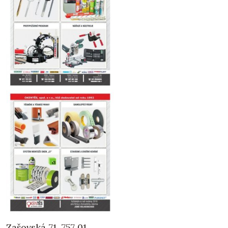
Zašovská 71, 757 01,