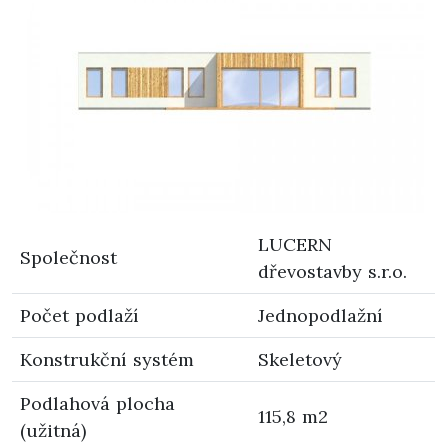
LUCERN
Společnost
dřevostavby s.r.o.
Počet podlaží
Jednopodlažní
Konstrukční systém
Skeletový
Podlahová plocha
115,8 m2
(užitná)