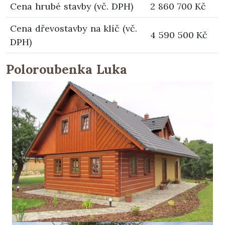
Cena hrubé stavby (vč. DPH)
2 860 700 Kč
Cena dřevostavby na klíč (vč.
4 590 500 Kč
DPH)
Poloroubenka Luka