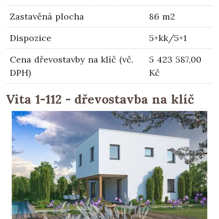
Zastavěná plocha
86 m2
Dispozice
5+kk/5+1
Cena dřevostavby na klíč (vč.
5 423 587,00
DPH)
Kč
Vita 1-112 - dřevostavba na klíč