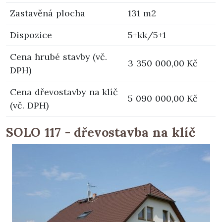
Zastavěná plocha
131 m2
Dispozice
5+kk/5+1
Cena hrubé stavby (vč.
3 350 000,00 Kč
DPH)
Cena dřevostavby na klíč
5 090 000,00 Kč
(vč. DPH)
SOLO 117 - dřevostavba na klíč