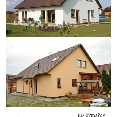
RD Rýmařov