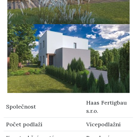
Haas Fertigbau
Společnost
s.r.o.
Počet podlaží
Vícepodlažní