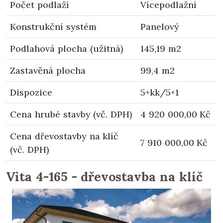
Počet podlaží
Vícepodlažní
Konstrukční systém
Panelový
Podlahová plocha (užitná)
145,19 m2
Zastavěná plocha
99,4 m2
Dispozice
5+kk/5+1
Cena hrubé stavby (vč. DPH)
4 920 000,00 Kč
Cena dřevostavby na klíč
7 910 000,00 Kč
(vč. DPH)
Vita 4-165 - dřevostavba na klíč