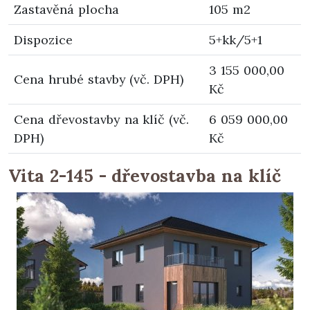
Zastavěná plocha
105 m2
Dispozice
5+kk/5+1
3 155 000,00
Cena hrubé stavby (vč. DPH)
Kč
Cena dřevostavby na klíč (vč.
6 059 000,00
DPH)
Kč
Vita 2-145 - dřevostavba na klíč