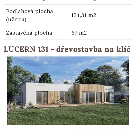
Podlahová plocha
124,31 m2
(užitná)
Zastavěná plocha
67 m2
LUCERN 131 - dřevostavba na klíč