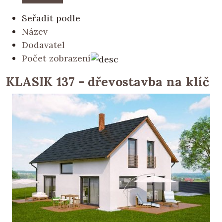
Seřadit podle
Název
Dodavatel
Počet zobrazení
KLASIK 137 - dřevostavba na klíč