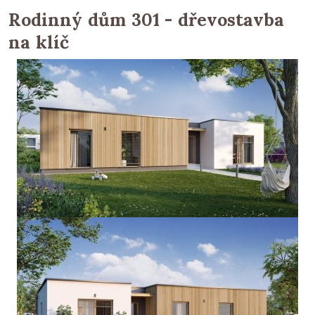
Rodinný dům 301 - dřevostavba
na klíč