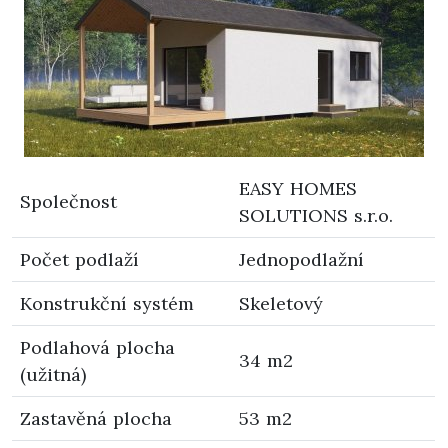
EASY HOMES
Společnost
SOLUTIONS s.r.o.
Počet podlaží
Jednopodlažní
Konstrukční systém
Skeletový
Podlahová plocha
34 m2
(užitná)
Zastavěná plocha
53 m2