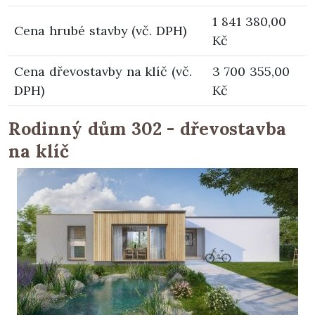
1 841 380,00
Cena hrubé stavby (vč. DPH)
Kč
Cena dřevostavby na klíč (vč.
3 700 355,00
DPH)
Kč
Rodinný dům 302 - dřevostavba
na klíč