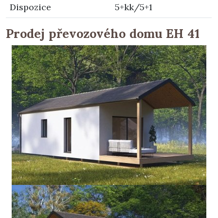
Dispozice
5+kk/5+1
Prodej převozového domu EH 41