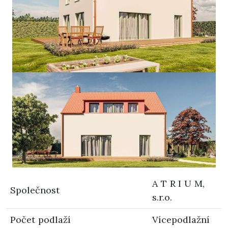
A T R I U M,
Společnost
s.r.o.
Počet podlaží
Vícepodlažní