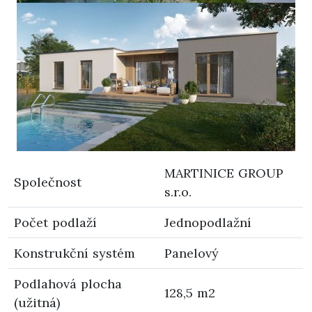
MARTINICE GROUP
Společnost
s.r.o.
Počet podlaží
Jednopodlažní
Konstrukční systém
Panelový
Podlahová plocha
128,5 m2
(užitná)