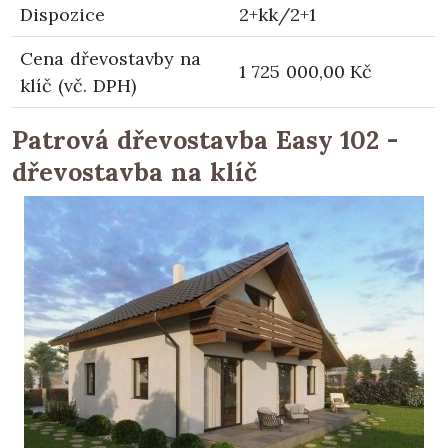
Dispozice
2+kk/2+1
Cena dřevostavby na
1 725 000,00 Kč
klíč (vč. DPH)
Patrová dřevostavba Easy 102 -
dřevostavba na klíč