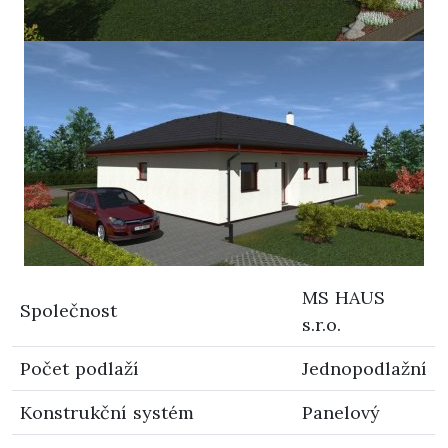
MS HAUS
Společnost
s.r.o.
Počet podlaží
Jednopodlažní
Konstrukční systém
Panelový