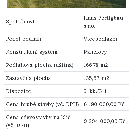
Haas Fertigbau
Společnost
s.r.o.
Počet podlaží
Vícepodlažní
Konstrukční systém
Panelový
Podlahová plocha (užitná)
166,78 m2
Zastavěná plocha
135,63 m2
Dispozice
5+kk/5+1
Cena hrubé stavby (vč. DPH)
6 190 000,00 Kč
Cena dřevostavby na klíč
9 294 000,00 Kč
(vč. DPH)