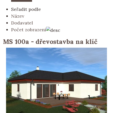
Seřadit podle
Název
Dodavatel
Počet zobrazení
MS 100a - dřevostavba na klíč