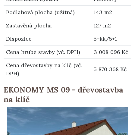
Podlahová plocha (užitná)
143 m2
Zastavěná plocha
127 m2
Dispozice
5+kk/5+1
Cena hrubé stavby (vč. DPH)
3 008 096 Kč
Cena dřevostavby na klíč (vč.
5 870 368 Kč
DPH)
EKONOMY MS 09 - dřevostavba
na klíč