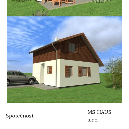
MS HAUS
Společnost
s.r.o.