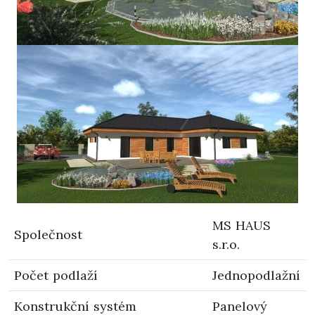
MS HAUS
Společnost
s.r.o.
Počet podlaží
Jednopodlažní
Konstrukční systém
Panelový