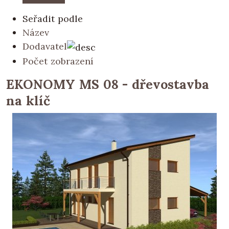
Seřadit podle
Název
Dodavatel
Počet zobrazení
EKONOMY MS 08 - dřevostavba
na klíč