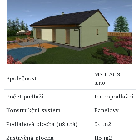
MS HAUS
Společnost
s.r.o.
Počet podlaží
Jednopodlažní
Konstrukční systém
Panelový
Podlahová plocha (užitná)
94 m2
Zastavěná plocha
115 m2