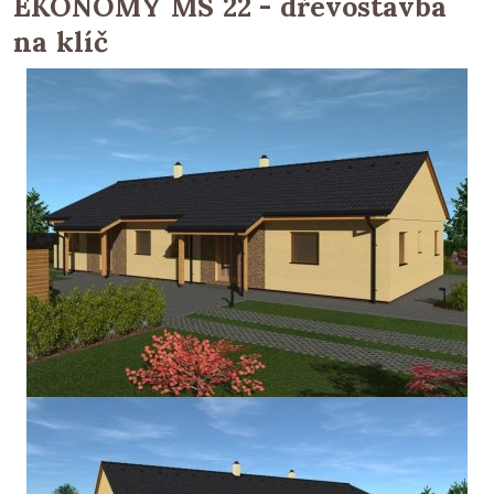
EKONOMY MS 22 - dřevostavba
na klíč