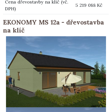
Cena dřevostavby na klíč (vč.
5 219 088 Kč
DPH)
EKONOMY MS 12a - dřevostavba
na klíč