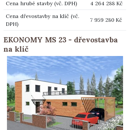
Cena hrubé stavby (vč. DPH)
4 264 288 Kč
Cena dřevostavby na klíč (vč.
7 959 280 Kč
DPH)
EKONOMY MS 23 - dřevostavba
na klíč