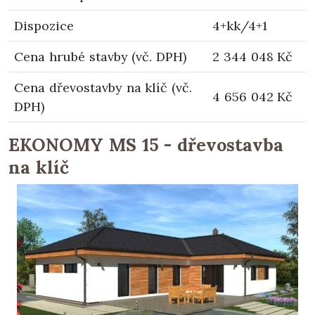
Dispozice
4+kk/4+1
Cena hrubé stavby (vč. DPH)
2 344 048 Kč
Cena dřevostavby na klíč (vč.
4 656 042 Kč
DPH)
EKONOMY MS 15 - dřevostavba
na klíč