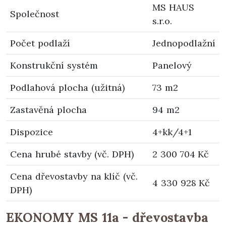
MS HAUS
Společnost
s.r.o.
Počet podlaží
Jednopodlažní
Konstrukční systém
Panelový
Podlahová plocha (užitná)
73 m2
Zastavěná plocha
94 m2
Dispozice
4+kk/4+1
Cena hrubé stavby (vč. DPH)
2 300 704 Kč
Cena dřevostavby na klíč (vč.
4 330 928 Kč
DPH)
EKONOMY MS 11a - dřevostavba