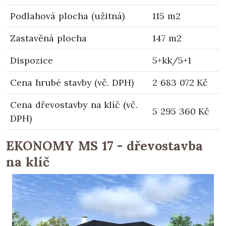
Podlahová plocha (užitná)
115 m2
Zastavěná plocha
147 m2
Dispozice
5+kk/5+1
Cena hrubé stavby (vč. DPH)
2 683 072 Kč
Cena dřevostavby na klíč (vč.
5 295 360 Kč
DPH)
EKONOMY MS 17 - dřevostavba
na klíč