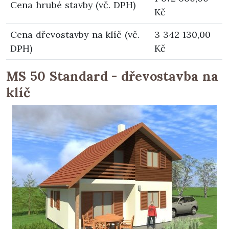
Cena hrubé stavby (vč. DPH)
Kč
Cena dřevostavby na klíč (vč.
3 342 130,00
DPH)
Kč
MS 50 Standard - dřevostavba na
klíč