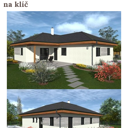
na klíč