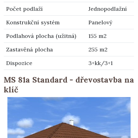
Počet podlaží
Jednopodlažní
Konstrukční systém
Panelový
Podlahová plocha (užitná)
155 m2
Zastavěná plocha
255 m2
Dispozice
3+kk/3+1
MS 81a Standard - dřevostavba na
klíč