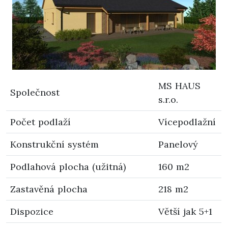
MS HAUS
Společnost
s.r.o.
Počet podlaží
Vícepodlažní
Konstrukční systém
Panelový
Podlahová plocha (užitná)
160 m2
Zastavěná plocha
218 m2
Dispozice
Větší jak 5+1