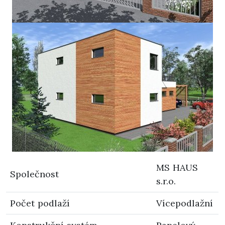
MS HAUS
Společnost
s.r.o.
Počet podlaží
Vícepodlažní