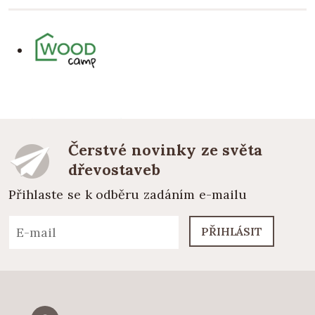
Čerstvé novinky ze světa
dřevostaveb
Přihlaste se k odběru zadáním e-mailu
PŘIHLÁSIT