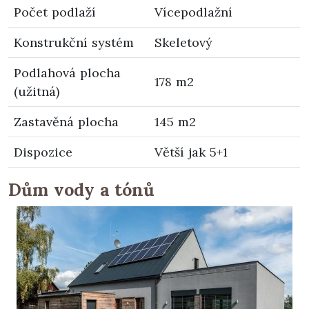
Počet podlaží
Vícepodlažní
Konstrukční systém
Skeletový
Podlahová plocha
178 m2
(užitná)
Zastavěná plocha
145 m2
Dispozice
Větší jak 5+1
Dům vody a tónů