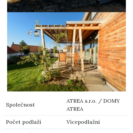
ATREA s.r.o. / DOMY
Společnost
ATREA
Počet podlaží
Vícepodlažní