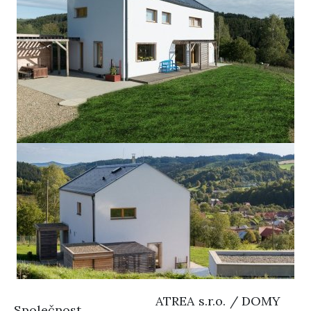
ATREA s.r.o. / DOMY
Společnost