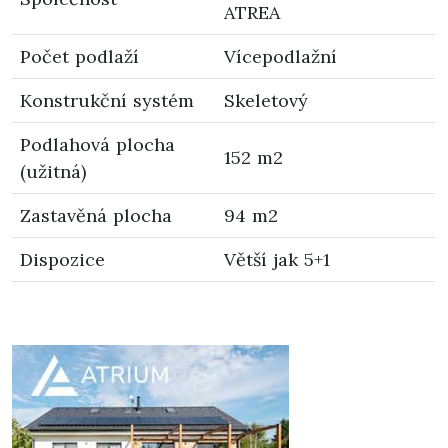
ATREA
Počet podlaží
Vícepodlažní
Konstrukční systém
Skeletový
Podlahová plocha
152 m2
(užitná)
Zastavěná plocha
94 m2
Dispozice
Větší jak 5+1