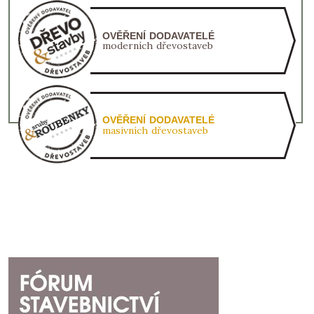
OVĚŘENÍ DODAVATELÉ
moderních dřevostaveb
OVĚŘENÍ DODAVATELÉ
masivních dřevostaveb