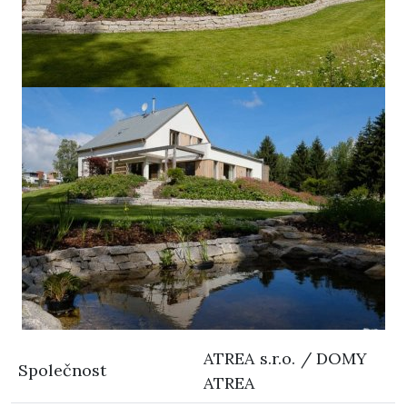
ATREA s.r.o. / DOMY
Společnost
ATREA