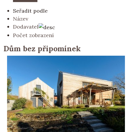
Seřadit podle
Název
Dodavatel
Počet zobrazení
Dům bez připomínek