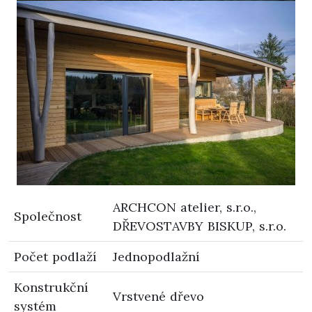
ARCHCON atelier, s.r.o.,
Společnost
DŘEVOSTAVBY BISKUP, s.r.o.
Počet podlaží
Jednopodlažní
Konstrukční
Vrstvené dřevo
systém