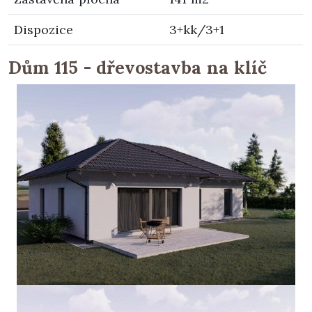
Dispozice
3+kk/3+1
Dům 115 - dřevostavba na klíč