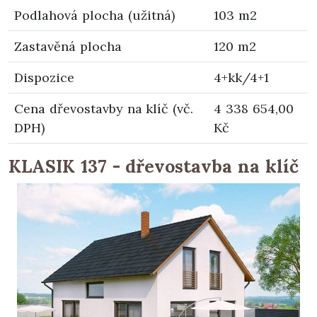
Podlahová plocha (užitná)
103 m2
Zastavěná plocha
120 m2
Dispozice
4+kk/4+1
Cena dřevostavby na klíč (vč.
4 338 654,00
DPH)
Kč
KLASIK 137 - dřevostavba na klíč