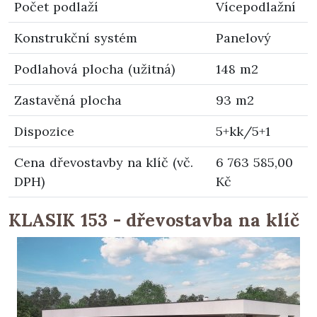
Počet podlaží
Vícepodlažní
Konstrukční systém
Panelový
Podlahová plocha (užitná)
148 m2
Zastavěná plocha
93 m2
Dispozice
5+kk/5+1
Cena dřevostavby na klíč (vč.
6 763 585,00
DPH)
Kč
KLASIK 153 - dřevostavba na klíč