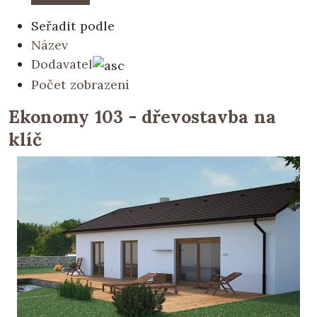
Seřadit podle
Název
Dodavatel
Počet zobrazení
Ekonomy 103 - dřevostavba na
klíč