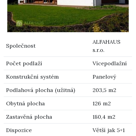
ALFAHAUS
Společnost
s.r.o.
Počet podlaží
Vícepodlažní
Konstrukční systém
Panelový
Podlahová plocha (užitná)
203,5 m2
Obytná plocha
126 m2
Zastavěná plocha
180,4 m2
Dispozice
Větší jak 5+1