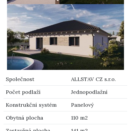
Společnost
ALLSTAV CZ s.r.o.
Počet podlaží
Jednopodlažní
Konstrukční systém
Panelový
Obytná plocha
110 m2
Zastavěná plocha
141 m2