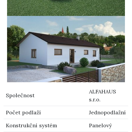
ALFAHAUS
Společnost
s.r.o.
Počet podlaží
Jednopodlažní
Konstrukční systém
Panelový