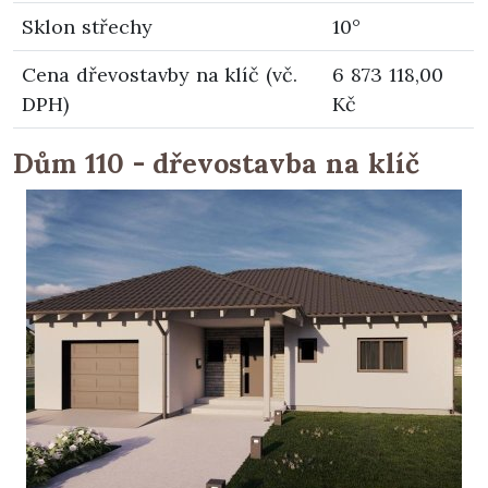
Sklon střechy
10°
Cena dřevostavby na klíč (vč.
6 873 118,00
DPH)
Kč
Dům 110 - dřevostavba na klíč