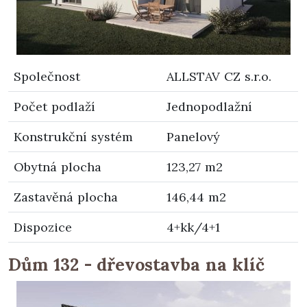
Společnost
ALLSTAV CZ s.r.o.
Počet podlaží
Jednopodlažní
Konstrukční systém
Panelový
Obytná plocha
123,27 m2
Zastavěná plocha
146,44 m2
Dispozice
4+kk/4+1
Dům 132 - dřevostavba na klíč