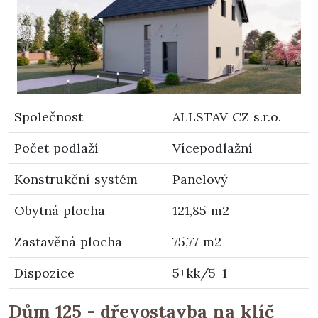
Společnost
ALLSTAV CZ s.r.o.
Počet podlaží
Vícepodlažní
Konstrukční systém
Panelový
Obytná plocha
121,85 m2
Zastavěná plocha
75,77 m2
Dispozice
5+kk/5+1
Dům 125 - dřevostavba na klíč