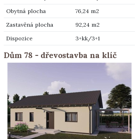
Obytná plocha
76,24 m2
Zastavěná plocha
92,24 m2
Dispozice
3+kk/3+1
Dům 78 - dřevostavba na klíč