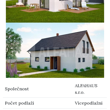
ALFAHAUS
Společnost
s.r.o.
Počet podlaží
Vícepodlažní