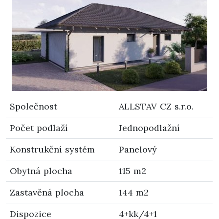
Společnost
ALLSTAV CZ s.r.o.
Počet podlaží
Jednopodlažní
Konstrukční systém
Panelový
Obytná plocha
115 m2
Zastavěná plocha
144 m2
Dispozice
4+kk/4+1