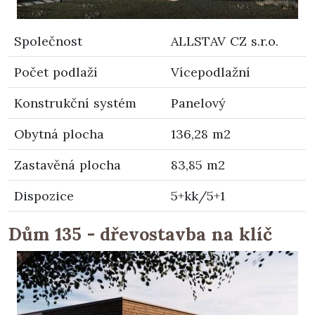
Společnost
ALLSTAV CZ s.r.o.
Počet podlaží
Vícepodlažní
Konstrukční systém
Panelový
Obytná plocha
136,28 m2
Zastavěná plocha
83,85 m2
Dispozice
5+kk/5+1
Dům 135 - dřevostavba na klíč