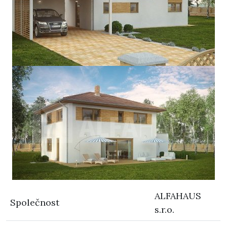
ALFAHAUS
Společnost
s.r.o.