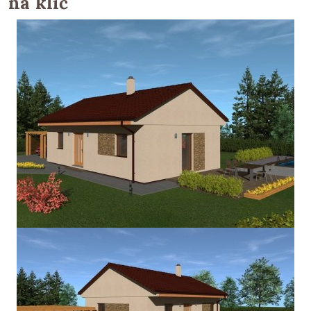
na klíč