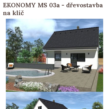
EKONOMY MS 03a - dřevostavba
na klíč