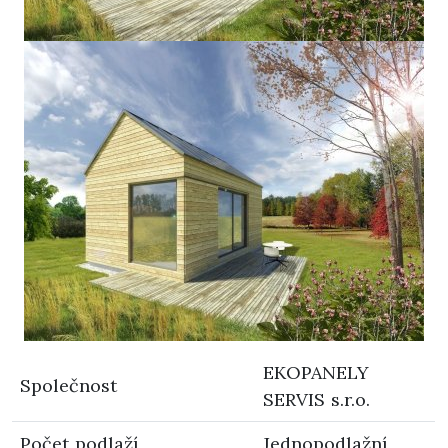
EKOPANELY
Společnost
SERVIS s.r.o.
Počet podlaží
Jednopodlažní