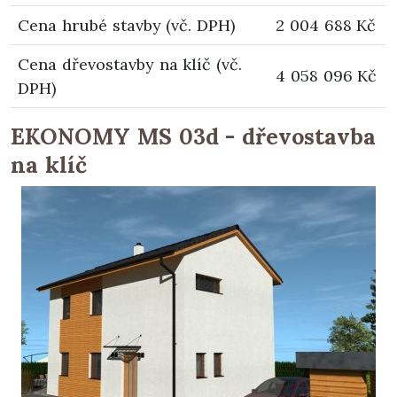
Cena hrubé stavby (vč. DPH)
2 004 688 Kč
Cena dřevostavby na klíč (vč.
4 058 096 Kč
DPH)
EKONOMY MS 03d - dřevostavba
na klíč