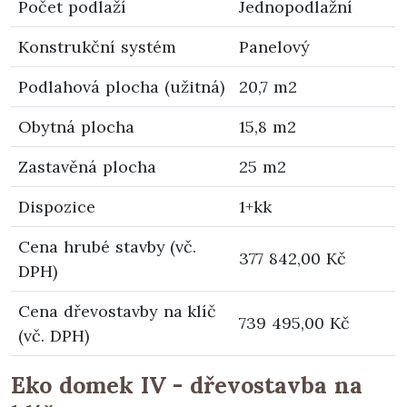
Počet podlaží
Jednopodlažní
Konstrukční systém
Panelový
Podlahová plocha (užitná)
20,7 m2
Obytná plocha
15,8 m2
Zastavěná plocha
25 m2
Dispozice
1+kk
Cena hrubé stavby (vč.
377 842,00 Kč
DPH)
Cena dřevostavby na klíč
739 495,00 Kč
(vč. DPH)
Eko domek IV - dřevostavba na