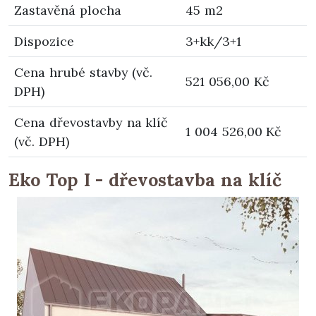
Zastavěná plocha
45 m2
Dispozice
3+kk/3+1
Cena hrubé stavby (vč.
521 056,00 Kč
DPH)
Cena dřevostavby na klíč
1 004 526,00 Kč
(vč. DPH)
Eko Top I - dřevostavba na klíč