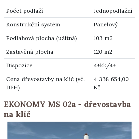
Počet podlaží
Jednopodlažní
Konstrukční systém
Panelový
Podlahová plocha (užitná)
103 m2
Zastavěná plocha
120 m2
Dispozice
4+kk/4+1
Cena dřevostavby na klíč (vč.
4 338 654,00
DPH)
Kč
EKONOMY MS 02a - dřevostavba
na klíč