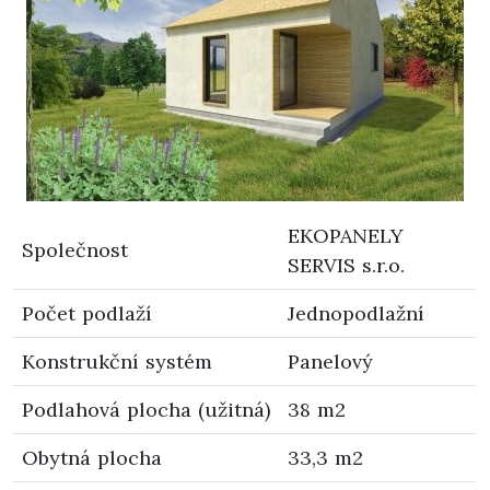
EKOPANELY
Společnost
SERVIS s.r.o.
Počet podlaží
Jednopodlažní
Konstrukční systém
Panelový
Podlahová plocha (užitná)
38 m2
Obytná plocha
33,3 m2