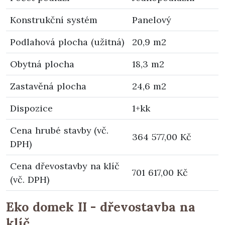
Konstrukční systém
Panelový
Podlahová plocha (užitná)
20,9 m2
Obytná plocha
18,3 m2
Zastavěná plocha
24,6 m2
Dispozice
1+kk
Cena hrubé stavby (vč.
364 577,00 Kč
DPH)
Cena dřevostavby na klíč
701 617,00 Kč
(vč. DPH)
Eko domek II - dřevostavba na
klíč