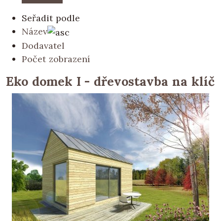
Seřadit podle
Název
Dodavatel
Počet zobrazení
Eko domek I - dřevostavba na klíč