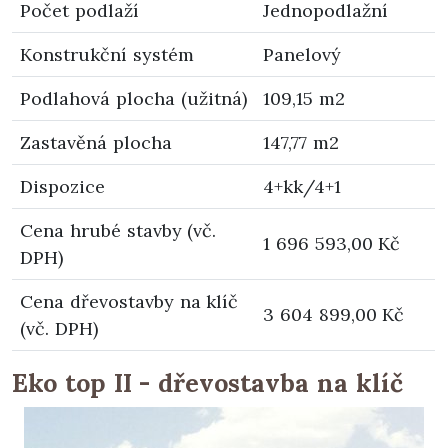
Počet podlaží
Jednopodlažní
Konstrukční systém
Panelový
Podlahová plocha (užitná)
109,15 m2
Zastavěná plocha
147,77 m2
Dispozice
4+kk/4+1
Cena hrubé stavby (vč.
1 696 593,00 Kč
DPH)
Cena dřevostavby na klíč
3 604 899,00 Kč
(vč. DPH)
Eko top II - dřevostavba na klíč