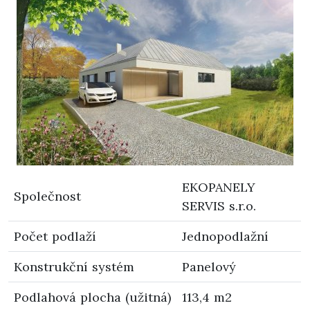
EKOPANELY
Společnost
SERVIS s.r.o.
Počet podlaží
Jednopodlažní
Konstrukční systém
Panelový
Podlahová plocha (užitná)
113,4 m2