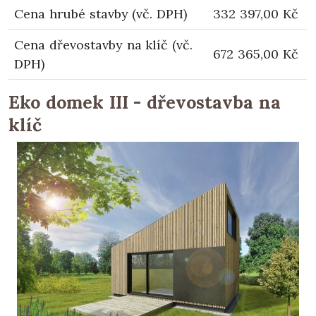
Cena hrubé stavby (vč. DPH)
332 397,00 Kč
Cena dřevostavby na klíč (vč.
672 365,00 Kč
DPH)
Eko domek III - dřevostavba na
klíč