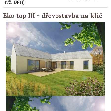
(vč. DPH)
Eko top III - dřevostavba na klíč