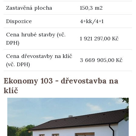
Zastavěná plocha
150,3 m2
Dispozice
4+kk/4+1
Cena hrubé stavby (vč.
1 921 297,00 Kč
DPH)
Cena dřevostavby na klíč
3 669 905,00 Kč
(vč. DPH)
Ekonomy 103 - dřevostavba na
klíč