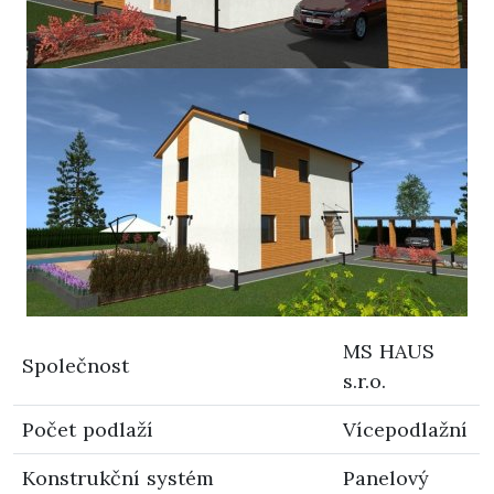
MS HAUS
Společnost
s.r.o.
Počet podlaží
Vícepodlažní
Konstrukční systém
Panelový