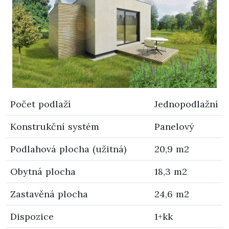
Počet podlaží
Jednopodlažní
Konstrukční systém
Panelový
Podlahová plocha (užitná)
20,9 m2
Obytná plocha
18,3 m2
Zastavěná plocha
24,6 m2
Dispozice
1+kk