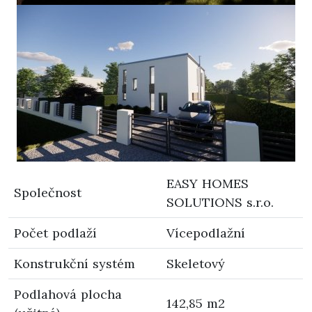
EASY HOMES
Společnost
SOLUTIONS s.r.o.
Počet podlaží
Vícepodlažní
Konstrukční systém
Skeletový
Podlahová plocha
142,85 m2