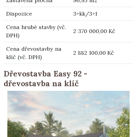
Zastavěná plocha
96,95 m2
Dispozice
3+kk/3+1
Cena hrubé stavby (vč.
2 370 000,00 Kč
DPH)
Cena dřevostavby na
2 882 100,00 Kč
klíč (vč. DPH)
Dřevostavba Easy 92 -
dřevostavba na klíč