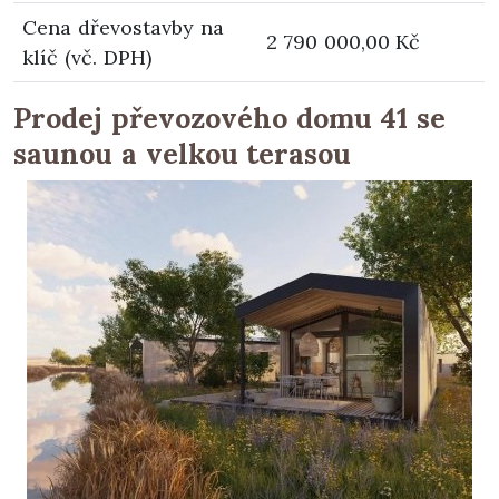
Cena dřevostavby na
2 790 000,00 Kč
klíč (vč. DPH)
Prodej převozového domu 41 se
saunou a velkou terasou