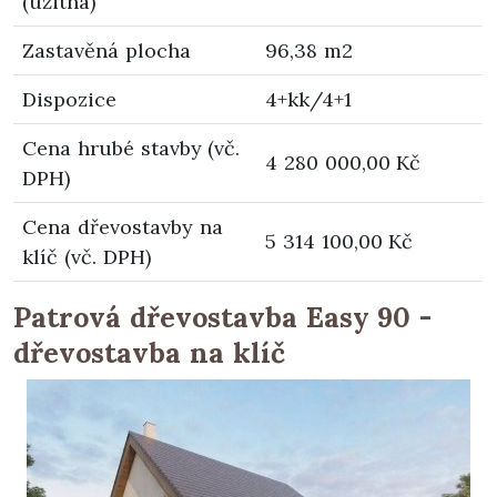
(užitná)
Zastavěná plocha
96,38 m2
Dispozice
4+kk/4+1
Cena hrubé stavby (vč.
4 280 000,00 Kč
DPH)
Cena dřevostavby na
5 314 100,00 Kč
klíč (vč. DPH)
Patrová dřevostavba Easy 90 -
dřevostavba na klíč