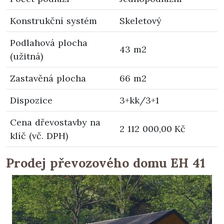
Konstrukční systém
Skeletový
Podlahová plocha
43 m2
(užitná)
Zastavěná plocha
66 m2
Dispozice
3+kk/3+1
Cena dřevostavby na
2 112 000,00 Kč
klíč (vč. DPH)
Prodej převozového domu EH 41