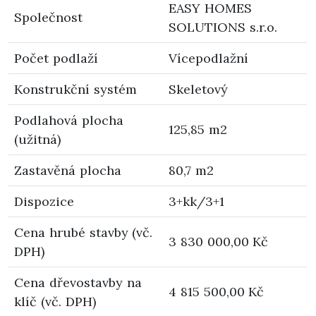
EASY HOMES
Společnost
SOLUTIONS s.r.o.
Počet podlaží
Vícepodlažní
Konstrukční systém
Skeletový
Podlahová plocha
125,85 m2
(užitná)
Zastavěná plocha
80,7 m2
Dispozice
3+kk/3+1
Cena hrubé stavby (vč.
3 830 000,00 Kč
DPH)
Cena dřevostavby na
4 815 500,00 Kč
klíč (vč. DPH)