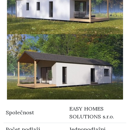
EASY HOMES
Společnost
SOLUTIONS s.r.o.
Počet podlaží
Jednopodlažní