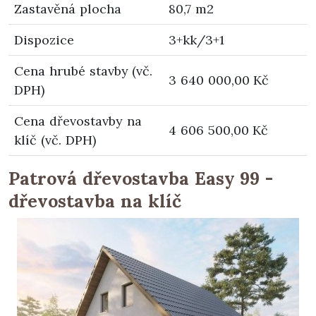
Zastavěná plocha
80,7 m2
Dispozice
3+kk/3+1
Cena hrubé stavby (vč.
3 640 000,00 Kč
DPH)
Cena dřevostavby na
4 606 500,00 Kč
klíč (vč. DPH)
Patrová dřevostavba Easy 99 -
dřevostavba na klíč