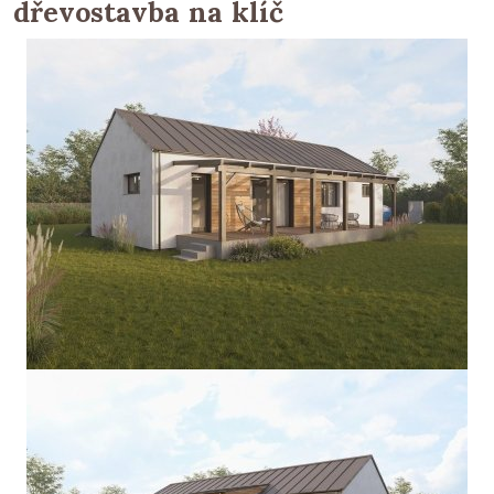
dřevostavba na klíč