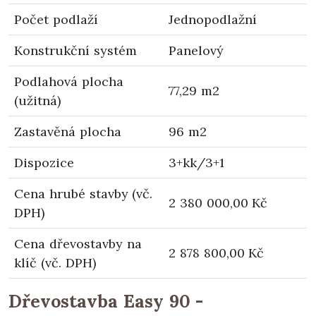
Počet podlaží
Jednopodlažní
Konstrukční systém
Panelový
Podlahová plocha
77,29 m2
(užitná)
Zastavěná plocha
96 m2
Dispozice
3+kk/3+1
Cena hrubé stavby (vč.
2 380 000,00 Kč
DPH)
Cena dřevostavby na
2 878 800,00 Kč
klíč (vč. DPH)
Dřevostavba Easy 90 -