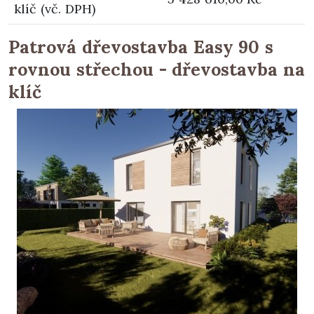
klíč (vč. DPH)
Patrová dřevostavba Easy 90 s
rovnou střechou - dřevostavba na
klíč