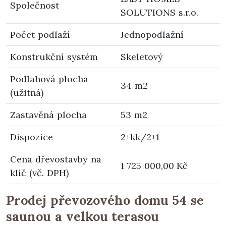
Společnost
SOLUTIONS s.r.o.
Počet podlaží
Jednopodlažní
Konstrukční systém
Skeletový
Podlahová plocha
34 m2
(užitná)
Zastavěná plocha
53 m2
Dispozice
2+kk/2+1
Cena dřevostavby na
1 725 000,00 Kč
klíč (vč. DPH)
Prodej převozového domu 54 se
saunou a velkou terasou