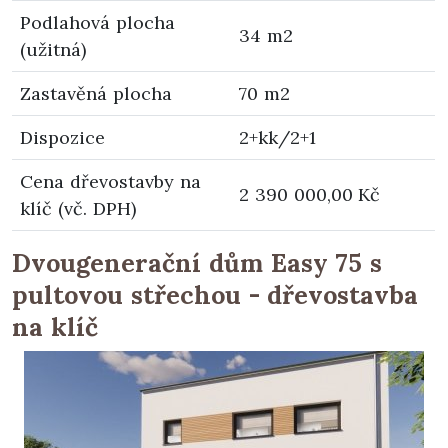
Podlahová plocha
34 m2
(užitná)
Zastavěná plocha
70 m2
Dispozice
2+kk/2+1
Cena dřevostavby na
2 390 000,00 Kč
klíč (vč. DPH)
Dvougenerační dům Easy 75 s
pultovou střechou - dřevostavba
na klíč