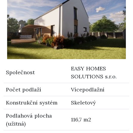
EASY HOMES
Společnost
SOLUTIONS s.r.o.
Počet podlaží
Vícepodlažní
Konstrukční systém
Skeletový
Podlahová plocha
116,7 m2
(užitná)