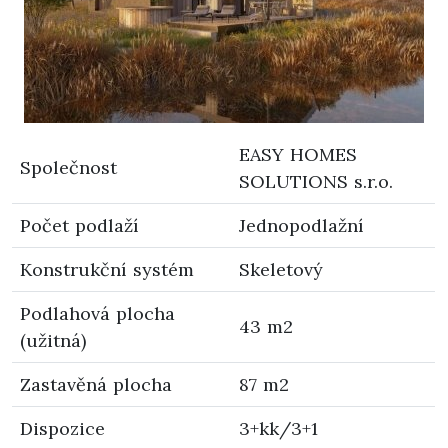
EASY HOMES
Společnost
SOLUTIONS s.r.o.
Počet podlaží
Jednopodlažní
Konstrukční systém
Skeletový
Podlahová plocha
43 m2
(užitná)
Zastavěná plocha
87 m2
Dispozice
3+kk/3+1