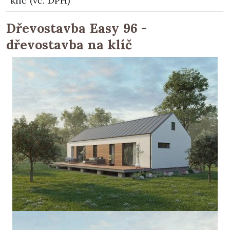
klíč (vč. DPH)
Dřevostavba Easy 96 -
dřevostavba na klíč