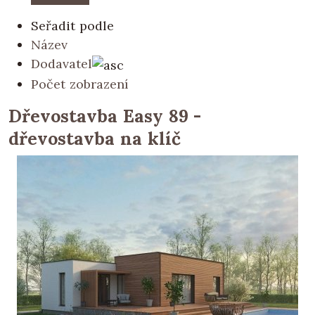
Seřadit podle
Název
Dodavatel
Počet zobrazení
Dřevostavba Easy 89 -
dřevostavba na klíč