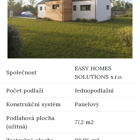
EASY HOMES
Společnost
SOLUTIONS s.r.o.
Počet podlaží
Jednopodlažní
Konstrukční systém
Panelový
Podlahová plocha
77,2 m2
(užitná)