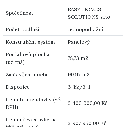
EASY HOMES
Společnost
SOLUTIONS s.r.o.
Počet podlaží
Jednopodlažní
Konstrukční systém
Panelový
Podlahová plocha
78,73 m2
(užitná)
Zastavěná plocha
99,97 m2
Dispozice
3+kk/3+1
Cena hrubé stavby (vč.
2 400 000,00 Kč
DPH)
Cena dřevostavby na
2 907 950,00 Kč