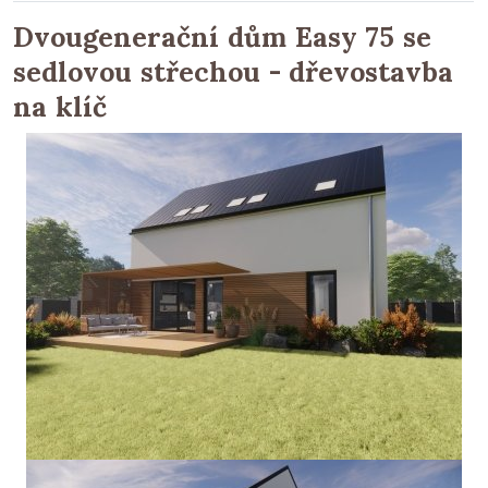
Dvougenerační dům Easy 75 se
sedlovou střechou - dřevostavba
na klíč