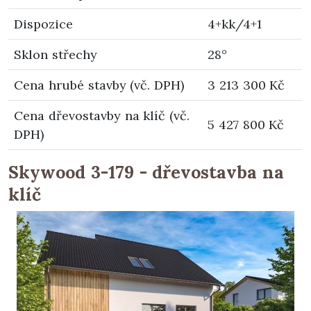
Dispozice
4+kk/4+1
Sklon střechy
28°
Cena hrubé stavby (vč. DPH)
3 213 300 Kč
Cena dřevostavby na klíč (vč.
5 427 800 Kč
DPH)
Skywood 3-179 - dřevostavba na
klíč