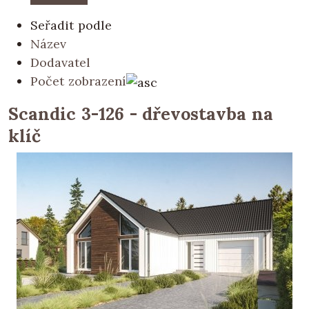
Seřadit podle
Název
Dodavatel
Počet zobrazení
Scandic 3-126 - dřevostavba na
klíč