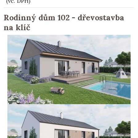
(vč. DPH)
Rodinný dům 102 - dřevostavba
na klíč