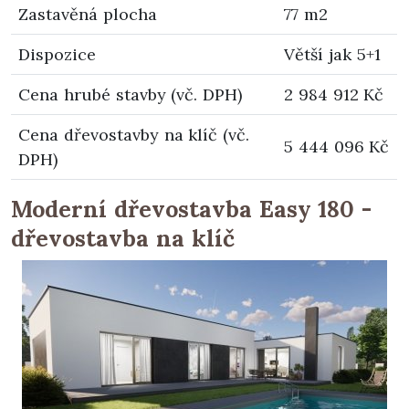
Zastavěná plocha
77 m2
Dispozice
Větší jak 5+1
Cena hrubé stavby (vč. DPH)
2 984 912 Kč
Cena dřevostavby na klíč (vč.
5 444 096 Kč
DPH)
Moderní dřevostavba Easy 180 -
dřevostavba na klíč