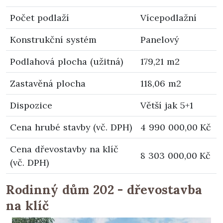
Počet podlaží
Vícepodlažní
Konstrukční systém
Panelový
Podlahová plocha (užitná)
179,21 m2
Zastavěná plocha
118,06 m2
Dispozice
Větší jak 5+1
Cena hrubé stavby (vč. DPH)
4 990 000,00 Kč
Cena dřevostavby na klíč
8 303 000,00 Kč
(vč. DPH)
Rodinný dům 202 - dřevostavba
na klíč