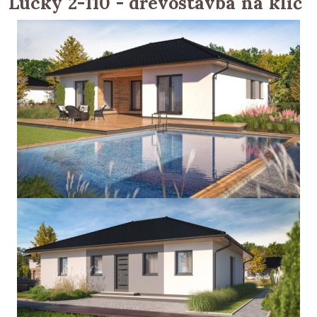
Lucky 2-110 - dřevostavba na klíč