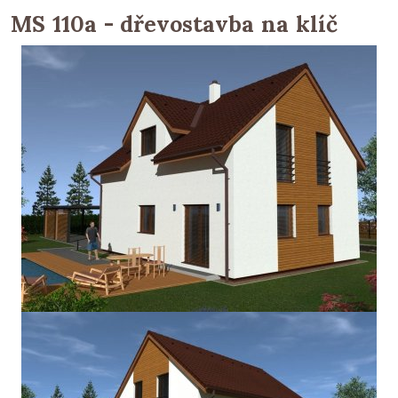
MS 110a - dřevostavba na klíč