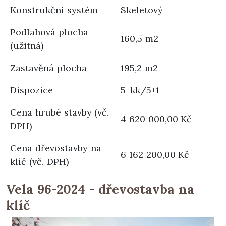
Konstrukční systém
Skeletový
Podlahová plocha
160,5 m2
(užitná)
Zastavěná plocha
195,2 m2
Dispozice
5+kk/5+1
Cena hrubé stavby (vč.
4 620 000,00 Kč
DPH)
Cena dřevostavby na
6 162 200,00 Kč
klíč (vč. DPH)
Vela 96-2024 - dřevostavba na
klíč