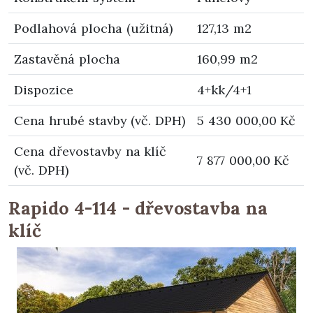
Podlahová plocha (užitná)
127,13 m2
Zastavěná plocha
160,99 m2
Dispozice
4+kk/4+1
Cena hrubé stavby (vč. DPH)
5 430 000,00 Kč
Cena dřevostavby na klíč
7 877 000,00 Kč
(vč. DPH)
Rapido 4-114 - dřevostavba na
klíč