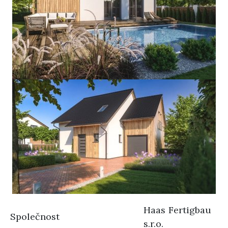
Haas Fertigbau
Společnost
s.r.o.