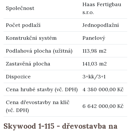
Haas Fertigbau
Společnost
s.r.o.
Počet podlaží
Jednopodlažní
Konstrukční systém
Panelový
Podlahová plocha (užitná)
113,98 m2
Zastavěná plocha
141,03 m2
Dispozice
3+kk/3+1
Cena hrubé stavby (vč. DPH)
4 380 000,00 Kč
Cena dřevostavby na klíč
6 642 000,00 Kč
(vč. DPH)
Skywood 1-115 - dřevostavba na