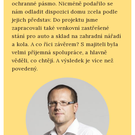
ochranné pásmo. Nicméně podařilo se
nám odladit dispozici domu zcela podle
jejich představ. Do projektu jsme
zapracovali také venkovní zastřešené
stání pro auto a sklad na zahradní nářadí
a kola. A co říci závěrem? S majiteli byla
velmi příjemná spolupráce, a hlavně
věděli, co chtějí. A výsledek je více než
povedený.