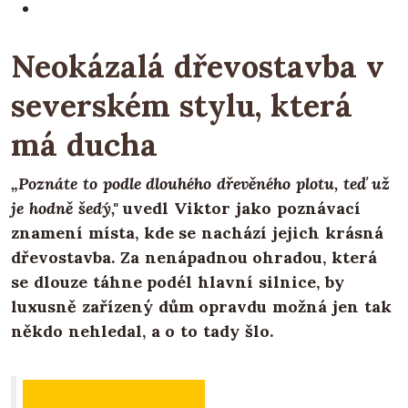
Neokázalá dřevostavba v
severském stylu, která
má ducha
„Poznáte to podle dlouhého dřevěného plotu, teď už
je hodně šedý,"
uvedl Viktor jako poznávací
znamení místa, kde se nachází jejich krásná
dřevostavba. Za nenápadnou ohradou, která
se dlouze táhne podél hlavní silnice, by
luxusně zařízený dům opravdu možná jen tak
někdo nehledal, a o to tady šlo.