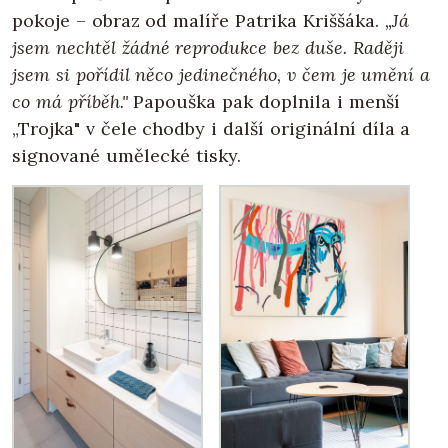
pokoje – obraz od malíře Patrika Kriššáka.
„Já
jsem nechtěl žádné reprodukce bez duše. Raději
jsem si pořídil něco jedinečného, v čem je umění a
co má příběh."
Papouška pak doplnila i menší
„Trojka" v čele chodby i další originální díla a
signované umělecké tisky.