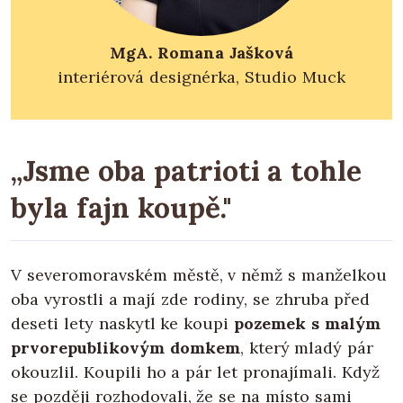
MgA. Romana Jašková
interiérová designérka, Studio Muck
„Jsme oba patrioti a tohle
byla fajn koupě."
V severomoravském městě, v němž s manželkou
oba vyrostli a mají zde rodiny, se zhruba před
deseti lety naskytl ke koupi
pozemek s malým
prvorepublikovým domkem
, který mladý pár
okouzlil. Koupili ho a pár let pronajímali. Když
se později rozhodovali, že se na místo sami