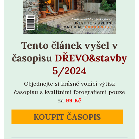
Tento článek vyšel v
časopisu
DŘEVO&stavby
5/2024
Objednejte si krásně vonící výtisk
časopisu s kvalitními fotografiemi pouze
za
99 Kč
KOUPIT ČASOPIS