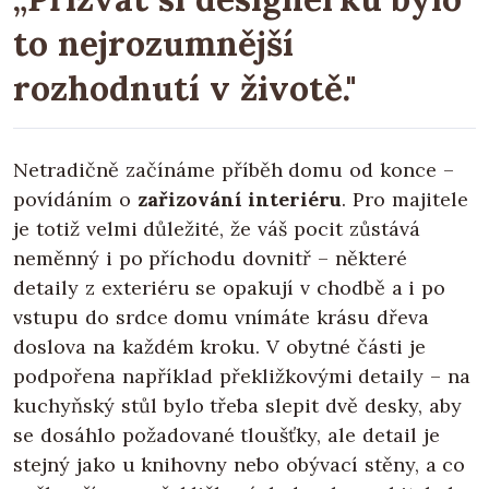
to nejrozumnější
rozhodnutí v životě."
Netradičně začínáme příběh domu od konce –
povídáním o
zařizování interiéru
. Pro majitele
je totiž velmi důležité, že váš pocit zůstává
neměnný i po příchodu dovnitř – některé
detaily z exteriéru se opakují v chodbě a i po
vstupu do srdce domu vnímáte krásu dřeva
doslova na každém kroku. V obytné části je
podpořena například překližkovými detaily – na
kuchyňský stůl bylo třeba slepit dvě desky, aby
se dosáhlo požadované tloušťky, ale detail je
stejný jako u knihovny nebo obývací stěny, a co