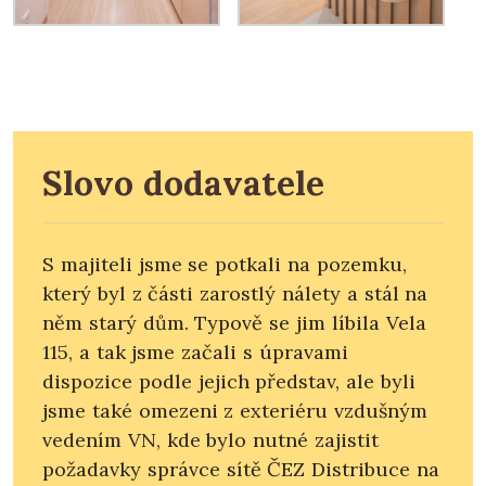
Slovo dodavatele
S majiteli jsme se potkali na pozemku,
který byl z části zarostlý nálety a stál na
něm starý dům. Typově se jim líbila Vela
115, a tak jsme začali s úpravami
dispozice podle jejich představ, ale byli
jsme také omezeni z exteriéru vzdušným
vedením VN, kde bylo nutné zajistit
požadavky správce sítě ČEZ Distribuce na