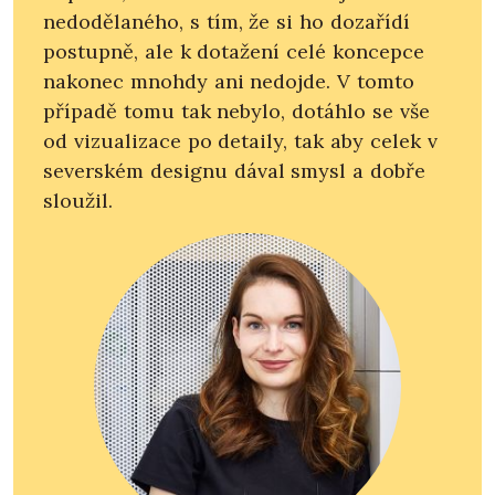
nedodělaného, s tím, že si ho dozařídí
postupně, ale k dotažení celé koncepce
nakonec mnohdy ani nedojde. V tomto
případě tomu tak nebylo, dotáhlo se vše
od vizualizace po detaily, tak aby celek v
severském designu dával smysl a dobře
sloužil.