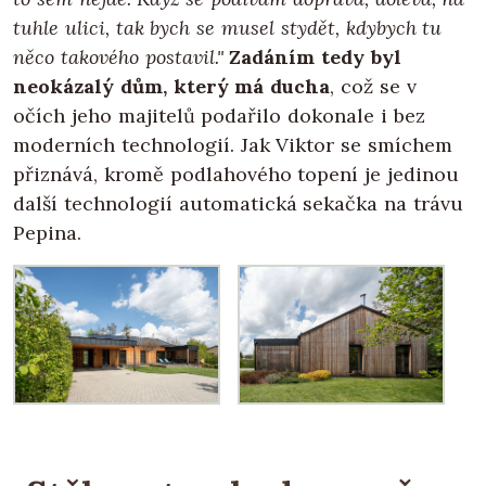
tuhle ulici, tak bych se musel stydět, kdybych tu
něco takového postavil."
Zadáním tedy byl
neokázalý dům, který má ducha
, což se v
očích jeho majitelů podařilo dokonale i bez
moderních technologií. Jak Viktor se smíchem
přiznává, kromě podlahového topení je jedinou
další technologií automatická sekačka na trávu
Pepina.