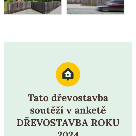
Tato dřevostavba
soutěží v anketě
DŘEVOSTAVBA ROKU
2024