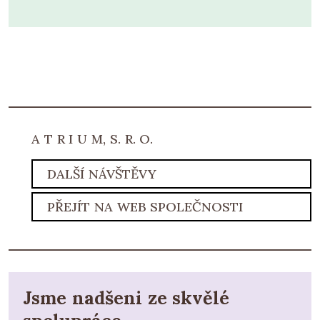
A T R I U M, S. R. O.
DALŠÍ NÁVŠTĚVY
PŘEJÍT NA WEB SPOLEČNOSTI
Jsme nadšeni ze skvělé