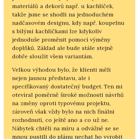
materiálů a dekorů např. u kachliček,
takže jsme se shodli na jednoduchém
nadčasovém designu, kdy např. koupelnu
s bílými kachličkami lze kdykoliv
jednoduše proměnit pomocí výměny
doplňků. Základ ale bude stále stejně
dobře sloužit všem variantám.
Velkou výhodou bylo, že klienti měli
nejen jasnou představu, ale i
specifikovaný dostatečný budget. Ten mi
otevíral poměrně široké možnosti návrhů
na změny oproti typovému projektu,
zároveň však vždy bylo na nich finální
rozhodnutí, co ještě ano a co už ne.
Nábytek chtěli na míru a odvážně se se
mnou pustili do plánu nechat ho vyrobit