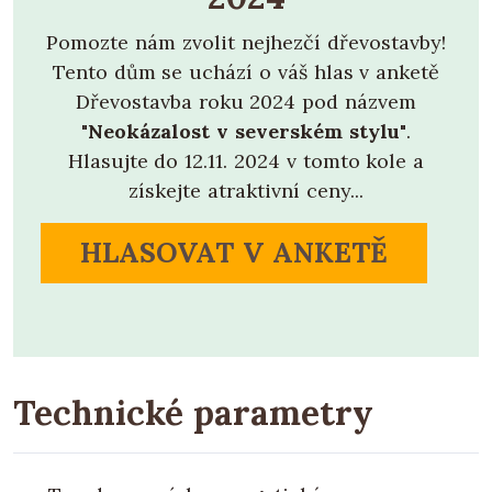
Pomozte nám zvolit nejhezčí dřevostavby!
Tento dům se uchází o váš hlas v anketě
Dřevostavba roku 2024 pod názvem
"Neokázalost v severském stylu"
.
Hlasujte do 12.11. 2024 v tomto kole a
získejte atraktivní ceny...
HLASOVAT V ANKETĚ
Technické parametry