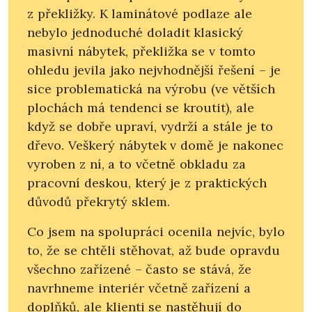
z překližky. K laminátové podlaze ale
nebylo jednoduché doladit klasický
masivní nábytek, překližka se v tomto
ohledu jevila jako nejvhodnější řešení – je
sice problematická na výrobu (ve větších
plochách má tendenci se kroutit), ale
když se dobře upraví, vydrží a stále je to
dřevo. Veškerý nábytek v domě je nakonec
vyroben z ní, a to včetně obkladu za
pracovní deskou, který je z praktických
důvodů překrytý sklem.
Co jsem na spolupráci ocenila nejvíc, bylo
to, že se chtěli stěhovat, až bude opravdu
všechno zařízené – často se stává, že
navrhneme interiér včetně zařízení a
doplňků, ale klienti se nastěhují do