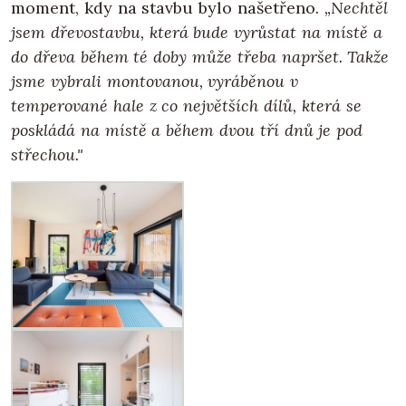
moment, kdy na stavbu bylo našetřeno
. „Nechtěl
jsem dřevostavbu, která bude vyrůstat na místě a
do dřeva během té doby může třeba napršet. Takže
jsme vybrali montovanou, vyráběnou v
temperované hale z co největších dílů, která se
poskládá na místě a během dvou tří dnů je pod
střechou."