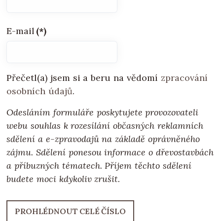
E-mail
(*)
Přečetl(a) jsem si a beru na vědomí
zpracování
osobních údajů
.
Odesláním formuláře poskytujete provozovateli
webu souhlas k rozesílání občasných reklamních
sdělení a e-zpravodajů na základě oprávněného
zájmu. Sdělení ponesou informace o dřevostavbách
a příbuzných tématech. Příjem těchto sdělení
budete moci kdykoliv zrušit.
PROHLÉDNOUT CELÉ ČÍSLO