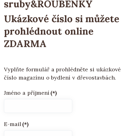
sruby&ROUBENKY
Ukázkové číslo si můžete
prohlédnout
online
ZDARMA
Vyplňte formulář a prohlédněte si ukázkové
číslo magazínu o bydlení v dřevostavbách.
Jméno a příjmení
(*)
E-mail
(*)