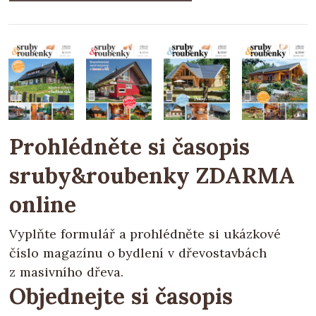
Prohlédněte si časopis
sruby&roubenky
ZDARMA
online
Vyplňte formulář a prohlédněte si ukázkové
číslo magazínu o bydlení v dřevostavbách
z masivního dřeva.
Objednejte si časopis