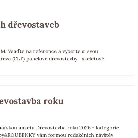
h dřevostaveb
 Vsaďte na reference a vyberte si svou
dřeva (CLT) panelové dřevostavby skeletové
řevostavba roku
ářskou anketu Dřevostavba roku 2026 - kategorie
ruby&ROUBENKY vám formou redakčních návštěv