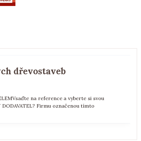
ch dřevostaveb
EMVsaďte na reference a vyberte si svou
Ý DODAVATEL? Firmu označenou tímto