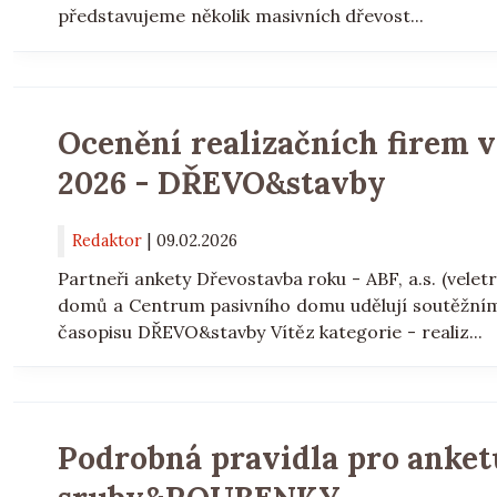
představujeme několik masivních dřevost...
Ocenění realizačních firem 
2026 - DŘEVO&stavby
Redaktor
|
09.02.2026
Partneři ankety Dřevostavba roku - ABF, a.s. (ve
domů a Centrum pasivního domu udělují soutěžním 
časopisu DŘEVO&stavby Vítěz kategorie - realiz...
Podrobná pravidla pro anke