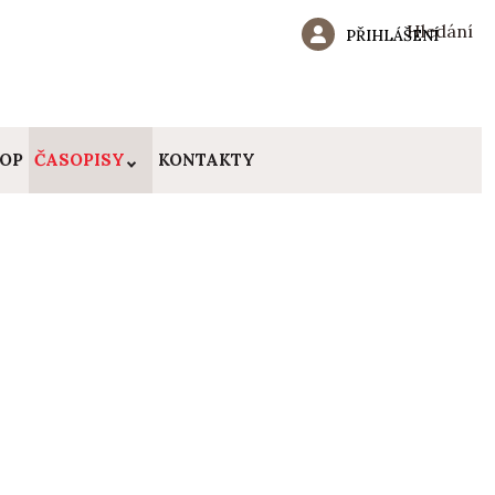
Hledání
PŘIHLÁŠENÍ
HOP
ČASOPISY
KONTAKTY