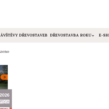
ÁVŠTĚVY DŘEVOSTAVEB
DŘEVOSTAVBA ROKU
E-S
azeno