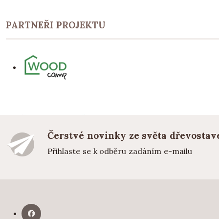
PARTNEŘI PROJEKTU
Čerstvé novinky ze světa dřevostav
Přihlaste se k odběru zadáním e-mailu