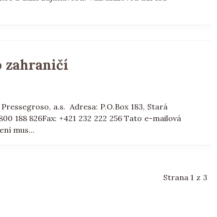
 zahraničí
Pressegroso, a.s. Adresa: P.O.Box 183, Stará
0800 188 826Fax: +421 232 222 256 Tato e-mailová
ení mus...
Strana 1 z 3