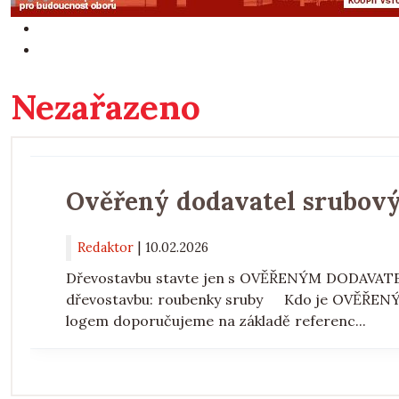
Nezařazeno
Ověřený dodavatel srubový
Redaktor
|
10.02.2026
Dřevostavbu stavte jen s OVĚŘENÝM DODAVATEL
dřevostavbu: roubenky sruby Kdo je OVĚŘEN
logem doporučujeme na základě referenc...