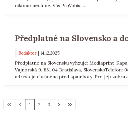
nikomu nedáme. Váš ProVobis. ...
Předplatné na Slovensko a do
Redaktor
|
14.12.2025
Předplatné na Slovensku vyřizuje: Mediaprint-Kapa 
Vajnorská 9, 831 04 Bratislava, SlovenskoTelefon: 
adresa je chráněna před spamboty. Pro její zobraz
1
2
3