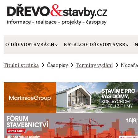
O DŘEVOSTAVBÁCH
KATALOG DŘEVOSTAVEB
N
Titulní stránka
Časopisy
Termíny vydání
Nezař