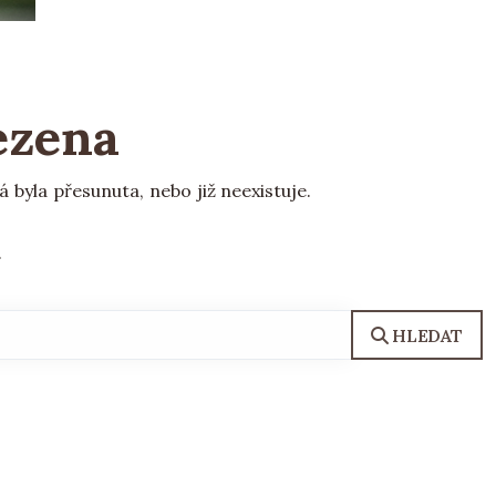
ezena
yla přesunuta, nebo již neexistuje.
.
HLEDAT