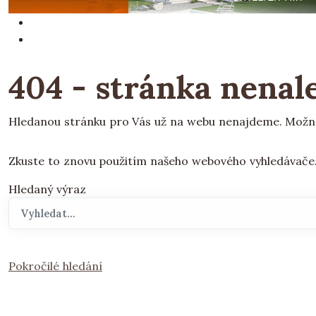
404 - stránka nenal
Hledanou stránku pro Vás už na webu nenajdeme. Možná b
Zkuste to znovu použitím našeho webového vyhledávače
Hledaný výraz
Pokročilé hledání