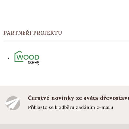
PARTNEŘI PROJEKTU
Čerstvé novinky ze světa dřevostav
Přihlaste se k odběru zadáním e-mailu