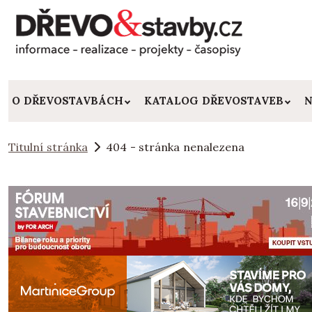
O DŘEVOSTAVBÁCH
KATALOG DŘEVOSTAVEB
N
Titulní stránka
404 - stránka nenalezena