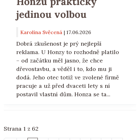
Honzu prakticky
jedinou volbou
Karolína Svěcená
|
17.06.2026
Dobrá zkušenost je prý nejlepší
reklama. U Honzy to rozhodně platilo
– od začátku měl jasno, že chce
dřevostavbu, a věděl i to, kdo mu ji
dodá. Jeho otec totiž ve zvolené firmě
pracuje a už před dvaceti lety s ní
postavil vlastní dům. Honza se ta...
Strana 1 z 62