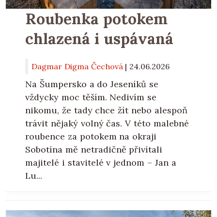
Roubenka potokem
chlazená i uspávaná
Dagmar Digma Čechová
|
24.06.2026
Na Šumpersko a do Jeseníků se
vždycky moc těším. Nedivím se
nikomu, že tady chce žít nebo alespoň
trávit nějaký volný čas. V této malebné
roubence za potokem na okraji
Sobotína mě netradičně přivítali
majitelé i stavitelé v jednom – Jan a
Lu...