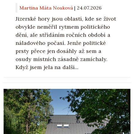
Martina Máta Nosková
|
24.07.2026
Jizerské hory jsou oblastí, kde se život
obvykle neměřil rytmem politického
dění, ale střídáním ročních období a
náladového počasí. Jenže politické
prsty přece jen dosáhly až sem a
osudy místních zásadně zamíchaly.
Když jsem jela na další...