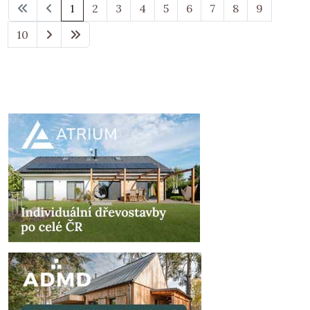
1
2
3
4
5
6
7
8
9
10