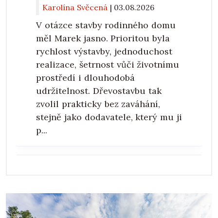
Karolína Svěcená
|
03.08.2026
V otázce stavby rodinného domu
měl Marek jasno. Prioritou byla
rychlost výstavby, jednoduchost
realizace, šetrnost vůči životnímu
prostředí i dlouhodobá
udržitelnost. Dřevostavbu tak
zvolil prakticky bez zaváhání,
stejně jako dodavatele, který mu ji
p...