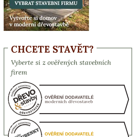
CHCETE STAVĚT?
Vyberte si z ověřených stavebních
firem
OVĚŘENÍ DODAVATELÉ
moderních dřevostaveb
OVĚŘENÍ DODAVATELÉ