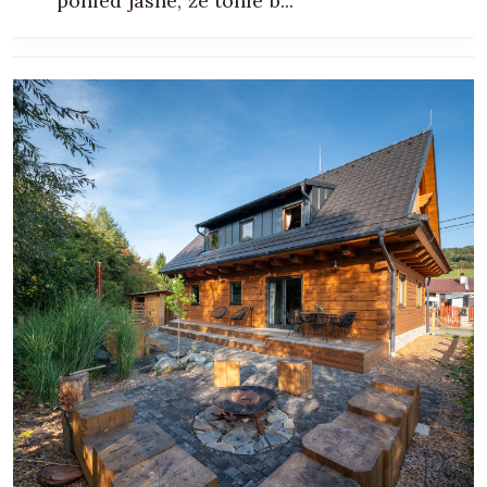
pohled jasné, že tohle b...