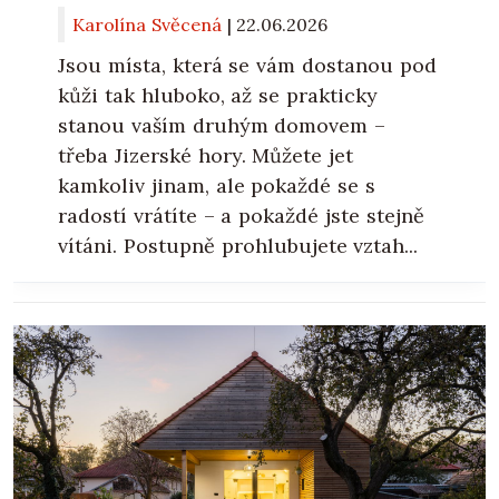
Karolína Svěcená
|
22.06.2026
Jsou místa, která se vám dostanou pod
kůži tak hluboko, až se prakticky
stanou vaším druhým domovem –
třeba Jizerské hory. Můžete jet
kamkoliv jinam, ale pokaždé se s
radostí vrátíte – a pokaždé jste stejně
vítáni. Postupně prohlubujete vztah...