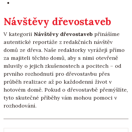
Návštěvy dřevostaveb
V kategorii
Návštěvy dřevostaveb
přinášíme
autentické reportáže z redakčních návštěv
domů ze dřeva. Naše redaktorky vyrážejí přímo
za majiteli těchto domů, aby s nimi otevřeně
mluvily o jejich zkušenostech a pocitech – od
prvního rozhodnutí pro dřevostavbu přes
průběh realizace až po každodenní život v
hotovém domě. Pokud o dřevostavbě přemýšlíte,
tyto skutečné příběhy vám mohou pomoci v
rozhodování.