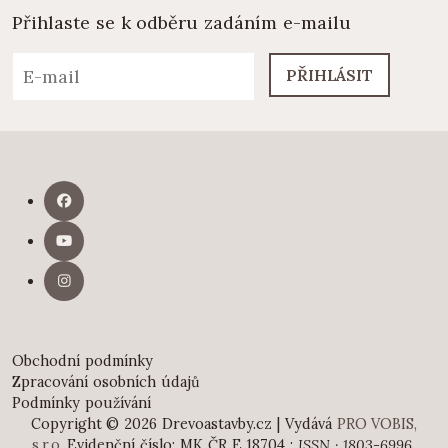
Přihlaste se k odběru zadáním e-mailu
PŘIHLÁSIT
Obchodní podmínky
Zpracování osobních údajů
Podmínky používání
Copyright © 2026 Drevoastavby.cz | Vydává
PRO VOBIS,
s.r.o.
Evidenční číslo: MK ČR E 18704 ;
ISSN · 1803-6996