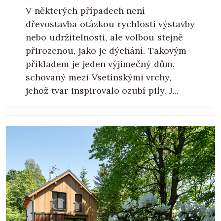
V některých případech není
dřevostavba otázkou rychlosti výstavby
nebo udržitelnosti, ale volbou stejně
přirozenou, jako je dýchání. Takovým
příkladem je jeden výjimečný dům,
schovaný mezi Vsetínskými vrchy,
jehož tvar inspirovalo ozubí pily. J...